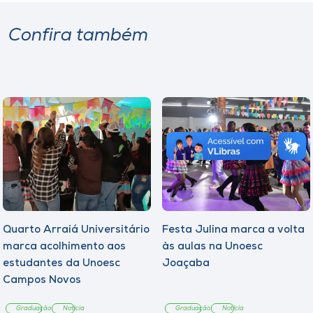
Confira também
Quarto Arraiá Universitário
Festa Julina marca a volta
marca acolhimento aos
às aulas na Unoesc
estudantes da Unoesc
Joaçaba
Campos Novos
Graduação
Notícia
Graduação
Notícia