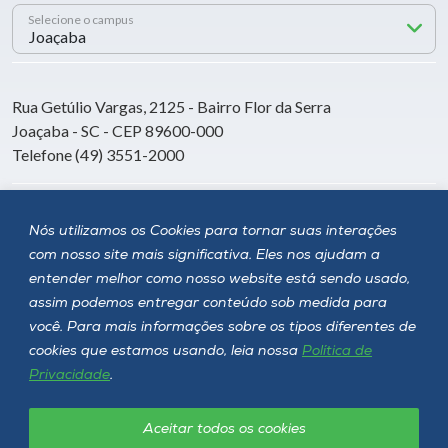
Selecione o campus
Rua Getúlio Vargas, 2125 - Bairro Flor da Serra
Joaçaba - SC - CEP 89600-000
Telefone (49) 3551-2000
Siga a Unoesc
Nós utilizamos os Cookies para tornar suas interações
com nosso site mais significativa. Eles nos ajudam a
entender melhor como nosso website está sendo usado,
assim podemos entregar conteúdo sob medida para
você. Para mais informações sobre os tipos diferentes de
cookies que estamos usando, leia nossa
Política de
Privacidade
.
Aceitar todos os cookies