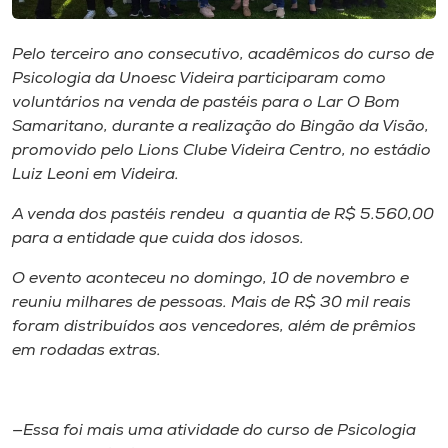
Museu
Pelo terceiro ano consecutivo, acadêmicos do curso de
Unoesc
Psicologia da Unoesc Videira participaram como
Store
voluntários na venda de pastéis para o Lar O Bom
Samaritano, durante a realização do Bingão da Visão,
promovido pelo Lions Clube Videira Centro, no estádio
Luiz Leoni em Videira.
Selecione
o idioma
A venda dos pastéis rendeu a quantia de R$ 5.560,00
para a entidade que cuida dos idosos.
O evento aconteceu no domingo, 10 de novembro e
A+
reuniu milhares de pessoas. Mais de R$ 30 mil reais
A-
foram distribuídos aos vencedores, além de prêmios
em rodadas extras.
—Essa foi mais uma atividade do curso de Psicologia