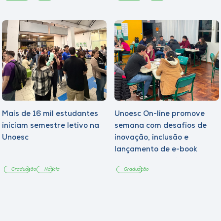
Mais de 16 mil estudantes
Unoesc On-line promove
iniciam semestre letivo na
semana com desafios de
Unoesc
inovação, inclusão e
lançamento de e-book
sobre sustentabilidade
Graduação
Notícia
Graduação