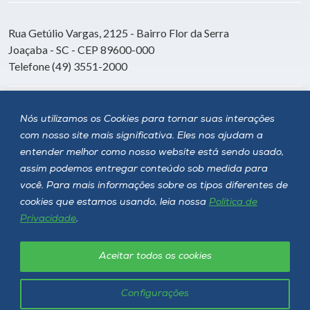
Rua Getúlio Vargas, 2125 - Bairro Flor da Serra
Joaçaba - SC - CEP 89600-000
Telefone (49) 3551-2000
Siga a Unoesc
Nós utilizamos os Cookies para tornar suas interações
com nosso site mais significativa. Eles nos ajudam a
entender melhor como nosso website está sendo usado,
assim podemos entregar conteúdo sob medida para
você. Para mais informações sobre os tipos diferentes de
cookies que estamos usando, leia nossa
Política de
Privacidade
.
Aceitar todos os cookies
Política de privacidade
LGPD
Unoesc © 2026 - Todos os direitos reservados
Configurações