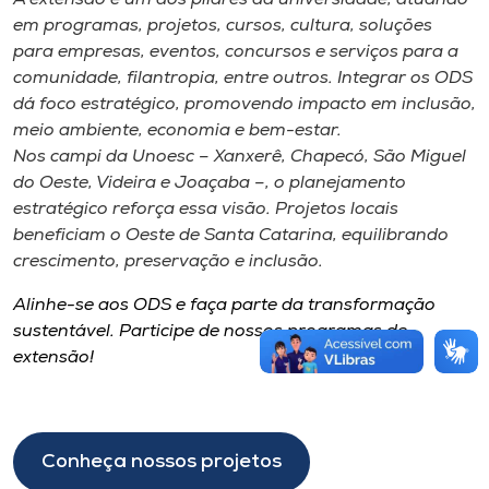
A extensão é um dos pilares da universidade, atuando
em programas, projetos, cursos, cultura, soluções
para empresas, eventos, concursos e serviços para a
comunidade, filantropia, entre outros. Integrar os ODS
dá foco estratégico, promovendo impacto em inclusão,
meio ambiente, economia e bem-estar.
Nos campi da Unoesc – Xanxerê, Chapecó, São Miguel
do Oeste, Videira e Joaçaba –, o planejamento
estratégico reforça essa visão. Projetos locais
beneficiam o Oeste de Santa Catarina, equilibrando
crescimento, preservação e inclusão.
Alinhe-se aos ODS e faça parte da transformação
sustentável. Participe de nossos programas de
extensão!
Conheça nossos projetos