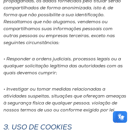
propagandas, os dados fornecidos pelo titular serão
compartilhados de forma anonimizada, isto é, de
forma que não possibilite a sua identificação.
Ressaltamos que não alugamos, vendemos ou
compartilhamos suas informações pessoais com
outras pessoas ou empresas terceiras, exceto nas
seguintes circunstâncias:
• Responder a ordens judiciais, processos legais ou a
qualquer solicitação legítima das autoridades com as
quais devemos cumprir;
• Investigar ou tomar medidas relacionadas a
atividades suspeitas, situações que ofereçam ameaças
à segurança física de qualquer pessoa, violação de
nossos termos de uso ou conforme exigido por lei.
3. USO DE COOKIES