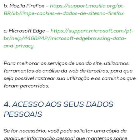
b. Mozila FireFox –
https://support.mozilla.org/pt-
BR/kb/limpe-cookies-e-dados-de-sitesno-firefox
c. Microsoft Edge –
https://support.microsoft.com/pt-
br/help/4468242/microsoft-edgebrowsing-data-
and-privacy
Para melhorar os serviços de uso do site, utilizamos
ferramentas de análise da web de terceiros, para que
seja possível rastrear sua utilização e os caminhos que
foram percorridos.
4. ACESSO AOS SEUS DADOS
PESSOAIS
Se for necessário, você pode solicitar uma cópia de
qualquer informação pessoal que mantemos sobre