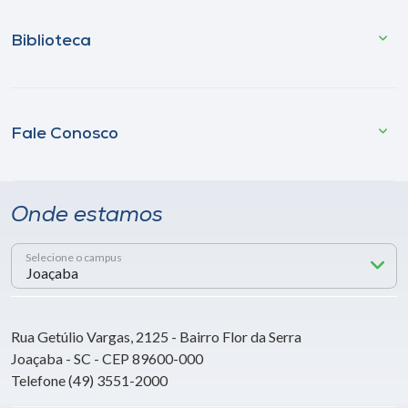
Biblioteca
Fale Conosco
Onde estamos
Selecione o campus
Rua Getúlio Vargas, 2125 - Bairro Flor da Serra
Joaçaba - SC - CEP 89600-000
Telefone (49) 3551-2000