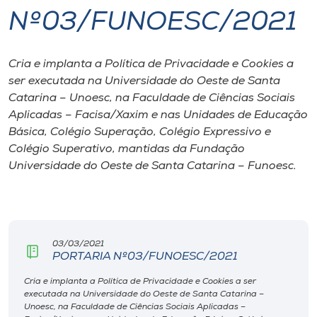
Nº03/FUNOESC/2021
I.nova
Cria e implanta a Política de Privacidade e Cookies a
Diplomados
ser executada na Universidade do Oeste de Santa
Catarina – Unoesc, na Faculdade de Ciências Sociais
Cultura
Aplicadas – Facisa/Xaxim e nas Unidades de Educação
Básica, Colégio Superação, Colégio Expressivo e
Colégio Superativo, mantidas da Fundação
CPA
Universidade do Oeste de Santa Catarina – Funoesc.
Biblioteca
Editora
03/03/2021
PORTARIA Nº03/FUNOESC/2021
Rádio
Cria e implanta a Política de Privacidade e Cookies a ser
executada na Universidade do Oeste de Santa Catarina –
Unoesc, na Faculdade de Ciências Sociais Aplicadas –