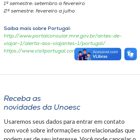
1º semestre: setembro a fevereiro
2º semestre: fevereiro a julho
Saiba mais sobre Portugal:
http://www.portalconsular.mre.gov.br/antes-de-
viajar-1/alerta-aos-viajantes-1/portugal/
https://www.visitportugal.com/pt-pt
Receba as
novidades da Unoesc
Usaremos seus dados para entrar em contato
com você sobre informações correlacionadas que
podem ser de seu interesse. Você pode cancelar o