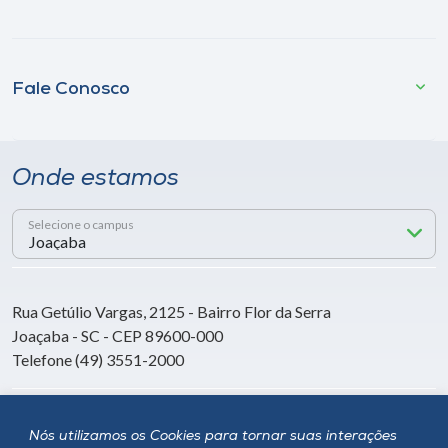
Fale Conosco
Onde estamos
Selecione o campus
Rua Getúlio Vargas, 2125 - Bairro Flor da Serra
Joaçaba - SC - CEP 89600-000
Telefone (49) 3551-2000
Siga a Unoesc
Nós utilizamos os Cookies para tornar suas interações