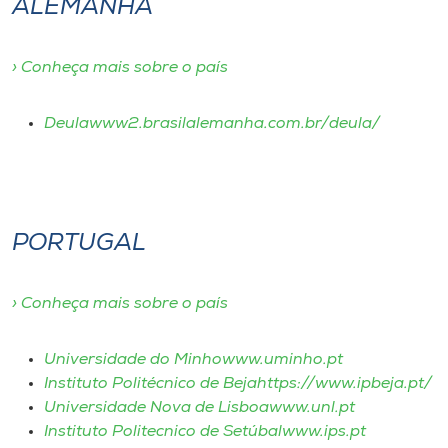
ALEMANHA
› Conheça mais sobre o país
Deulawww2.brasilalemanha.com.br/deula/
PORTUGAL
› Conheça mais sobre o país
Universidade do Minhowww.uminho.pt
Instituto Politécnico de Bejahttps://www.ipbeja.pt/
Universidade Nova de Lisboawww.unl.pt
Instituto Politecnico de Setúbalwww.ips.pt