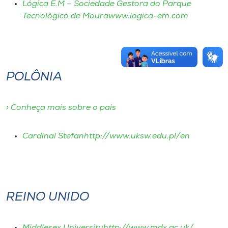
Lógica E.M – Sociedade Gestora do Parque
Tecnológico de Mourawww.logica-em.com
POLÔNIA
› Conheça mais sobre o país
Cardinal Stefanhttp://www.uksw.edu.pl/en
REINO UNIDO