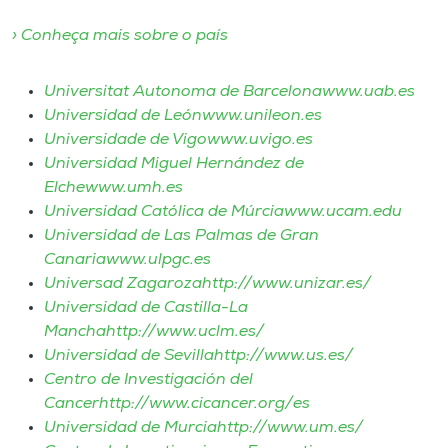
› Conheça mais sobre o país
I.nova
Universitat Autonoma de Barcelonawww.uab.es
Diplomados
Universidad de Leónwww.unileon.es
Universidade de Vigowww.uvigo.es
Cultura
Universidad Miguel Hernández de
Elchewww.umh.es
Universidad Católica de Múrciawww.ucam.edu
CPA
Universidad de Las Palmas de Gran
Canariawww.ulpgc.es
Biblioteca
Universad Zagarozahttp://www.unizar.es/
Universidad de Castilla-La
Manchahttp://www.uclm.es/
Editora
Universidad de Sevillahttp://www.us.es/
Centro de Investigación del
Rádio
Cancerhttp://www.cicancer.org/es
Universidad de Murciahttp://www.um.es/