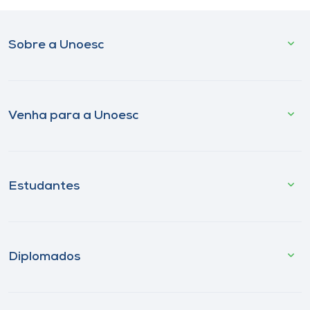
Sobre a Unoesc
Venha para a Unoesc
Estudantes
Diplomados