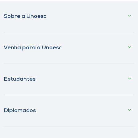
Sobre a Unoesc
Venha para a Unoesc
Estudantes
Diplomados