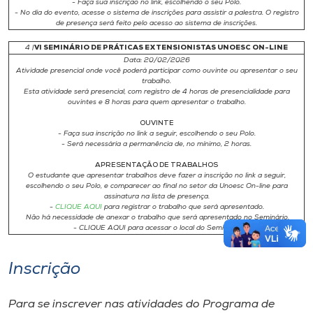
- Faça sua inscrição no link, escolhendo o seu Polo.
- No dia do evento, acesse o sistema de inscrições para assistir a palestra. O registro
de presença será feito pelo acesso ao sistema de inscrições.
4 |
VI SEMINÁRIO DE PRÁTICAS EXTENSIONISTAS UNOESC ON-LINE
Data: 20/02/2026
Atividade presencial onde você poderá participar como ouvinte ou apresentar o seu
trabalho.
Esta atividade será presencial, com registro de 4 horas de presencialidade para
ouvintes e 8 horas para quem apresentar o trabalho.
OUVINTE
- Faça sua inscrição no link a seguir, escolhendo o seu Polo.
- Será necessária a permanência de, no mínimo, 2 horas.
APRESENTAÇÃO DE TRABALHOS
O estudante que apresentar trabalhos deve fazer a inscrição no link a seguir,
escolhendo o seu Polo, e comparecer ao final no setor da Unoesc On-line para
assinatura na lista de presença.
-
CLIQUE AQUI
para registrar o trabalho que será apresentado.
Não há necessidade de anexar o trabalho que será apresentado no Seminário.
- CLIQUE AQUI para acessar o local do Seminário
Inscrição
Para se inscrever nas atividades do Programa de