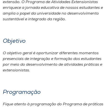
Museu
extensão. O Programa de Atividades Extensionistas
enriquece a jornada educativa de nossos estudantes e
amplia o papel da universidade no desenvolvimento
Unoesc
sustentável e integrado da região.
Store
Objetivo
Selecione
o idioma
O objetivo geral é oportunizar diferentes momentos
presenciais de integração e formação dos estudantes
por meio do desenvolvimento de atividades práticas e
extensionistas.
A+
A-
Programação
Fique atento à programação do Programa de práticas