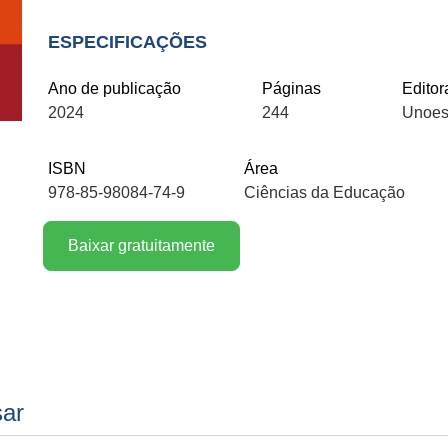
ESPECIFICAÇÕES
Ano de publicação
Páginas
Editor
2024
244
Unoes
ISBN
Área
978-85-98084-74-9
Ciências da Educação
Baixar gratuitamente
sar