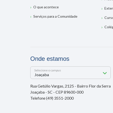
O que acontece
Exte
Serviços para a Comunidade
Curs
Colé
Onde estamos
Selecione o campus
Rua Getúlio Vargas, 2125 - Bairro Flor da Serra
Joaçaba - SC - CEP 89600-000
Telefone (49) 3551-2000