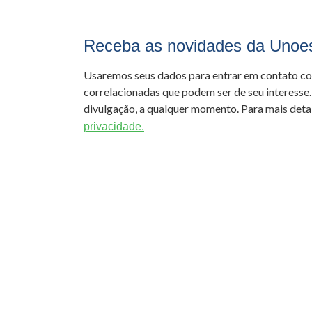
Receba as novidades da Unoe
Usaremos seus dados para entrar em contato c
correlacionadas que podem ser de seu interesse.
divulgação, a qualquer momento. Para mais detal
privacidade.