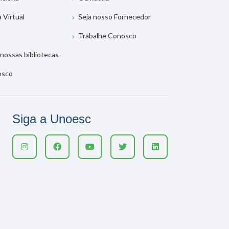
a Virtual
Seja nosso Fornecedor
Trabalhe Conosco
nossas bibliotecas
osco
Siga a Unoesc