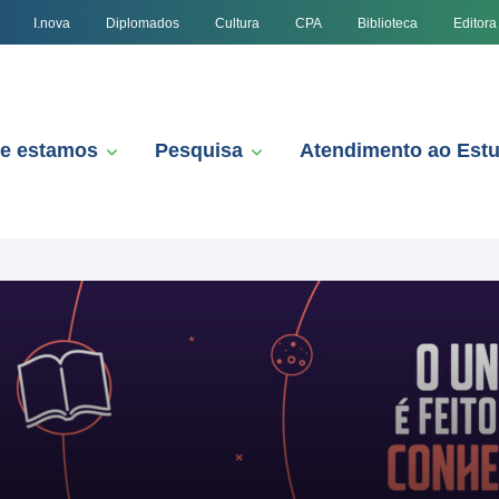
I.nova
Diplomados
Cultura
CPA
Biblioteca
Editora
e estamos
Pesquisa
Atendimento ao Est