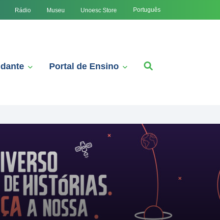
Português
Rádio
Museu
Unoesc Store
udante
Portal de Ensino