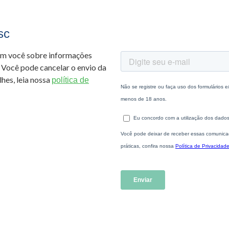
sc
om você sobre informações
 Você pode cancelar o envio da
hes, leia nossa
política de