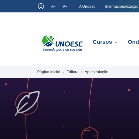
A+
A-
A Unoesc
Internacionalização
Cursos
Ond
Página Inicial
Editora
Apresentação