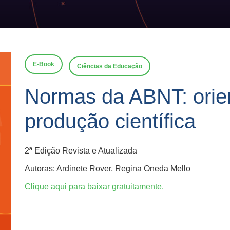
E-Book
Ciências da Educação
Normas da ABNT: orie
produção científica
2ª Edição Revista e Atualizada
Autoras: Ardinete Rover, Regina Oneda Mello
Clique aqui para baixar gratuitamente.