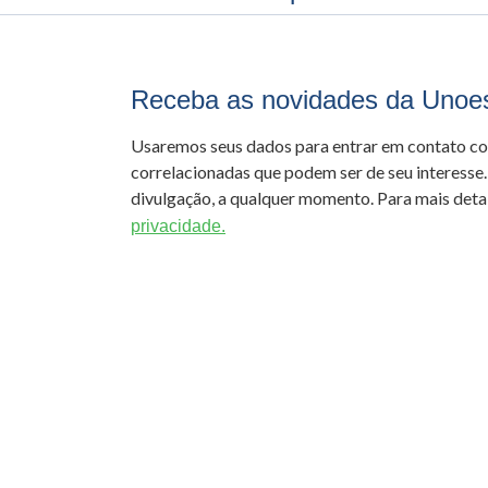
Receba as novidades da Unoe
Usaremos seus dados para entrar em contato c
correlacionadas que podem ser de seu interesse.
divulgação, a qualquer momento. Para mais detal
privacidade.