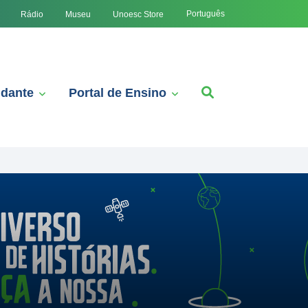
Português
Rádio
Museu
Unoesc Store
udante
Portal de Ensino