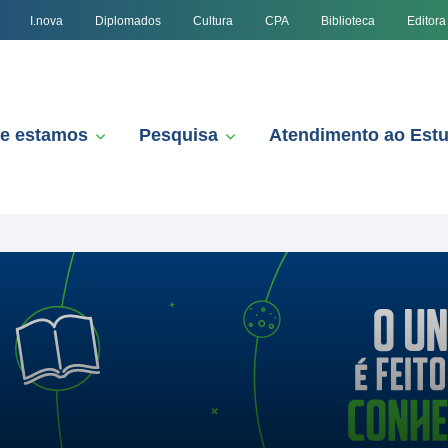
I.nova
Diplomados
Cultura
CPA
Biblioteca
Editora
e estamos
Pesquisa
Atendimento ao Est