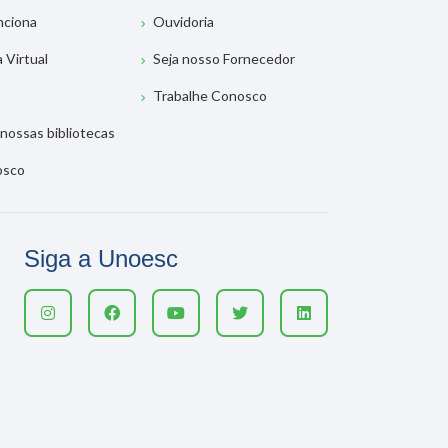
nciona
Ouvidoria
a Virtual
Seja nosso Fornecedor
Trabalhe Conosco
nossas bibliotecas
osco
Siga a Unoesc