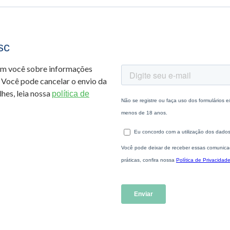
sc
om você sobre informações
 Você pode cancelar o envio da
hes, leia nossa
política de