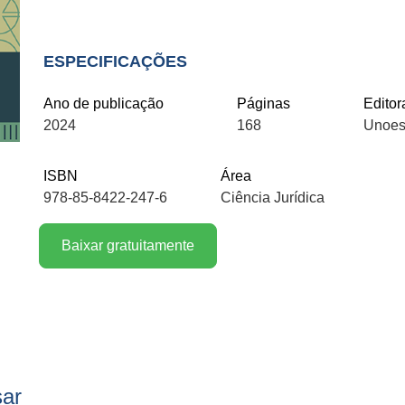
ESPECIFICAÇÕES
Ano de publicação
Páginas
Editor
2024
168
Unoes
ISBN
Área
978-85-8422-247-6
Ciência Jurídica
Baixar gratuitamente
sar