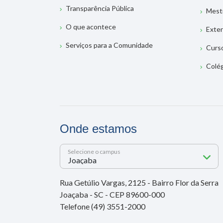
Transparência Pública
Mest
O que acontece
Exte
Serviços para a Comunidade
Curs
Colé
Onde estamos
Selecione o campus
Rua Getúlio Vargas, 2125 - Bairro Flor da Serra
Joaçaba - SC - CEP 89600-000
Telefone (49) 3551-2000