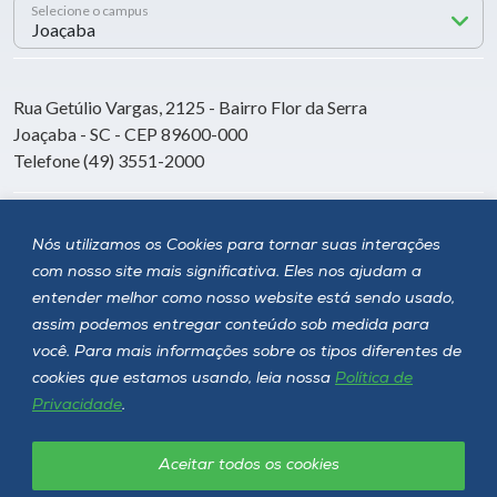
Selecione o campus
Rua Getúlio Vargas, 2125 - Bairro Flor da Serra
Joaçaba - SC - CEP 89600-000
Telefone (49) 3551-2000
Siga a Unoesc
Nós utilizamos os Cookies para tornar suas interações
com nosso site mais significativa. Eles nos ajudam a
entender melhor como nosso website está sendo usado,
assim podemos entregar conteúdo sob medida para
você. Para mais informações sobre os tipos diferentes de
cookies que estamos usando, leia nossa
Política de
Privacidade
.
Aceitar todos os cookies
Política de privacidade
LGPD