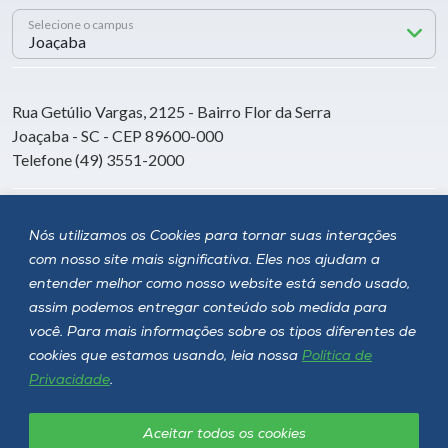
Selecione o campus
Rua Getúlio Vargas, 2125 - Bairro Flor da Serra
Joaçaba - SC - CEP 89600-000
Telefone (49) 3551-2000
Siga a Unoesc
Nós utilizamos os Cookies para tornar suas interações
com nosso site mais significativa. Eles nos ajudam a
entender melhor como nosso website está sendo usado,
assim podemos entregar conteúdo sob medida para
você. Para mais informações sobre os tipos diferentes de
cookies que estamos usando, leia nossa
Política de
Privacidade
.
Aceitar todos os cookies