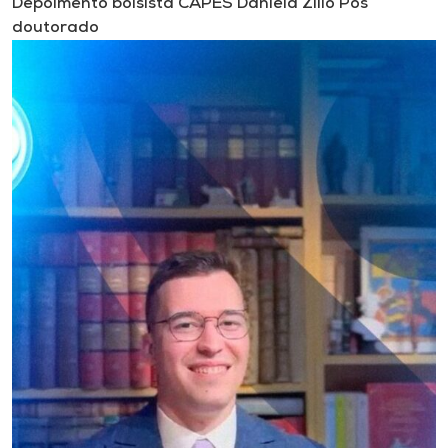
Depoimento bolsista CAPES Daniela Zílio Pós
doutorado