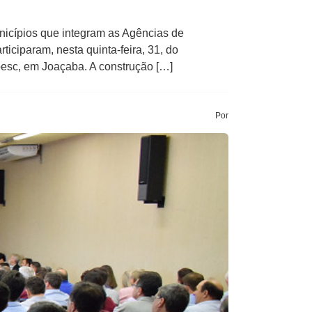
unicípios que integram as Agências de
ciparam, nesta quinta-feira, 31, do
esc, em Joaçaba. A construção […]
Por