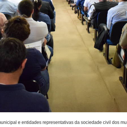
unicipal e entidades representativas da sociedade civil dos m