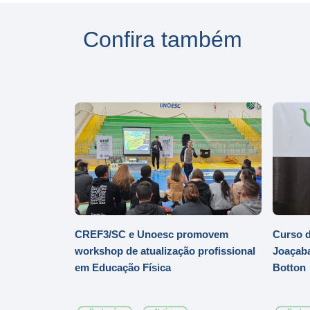
Confira também
CREF3/SC e Unoesc promovem
Curso d
workshop de atualização profissional
Joaçaba
em Educação Física
Botton