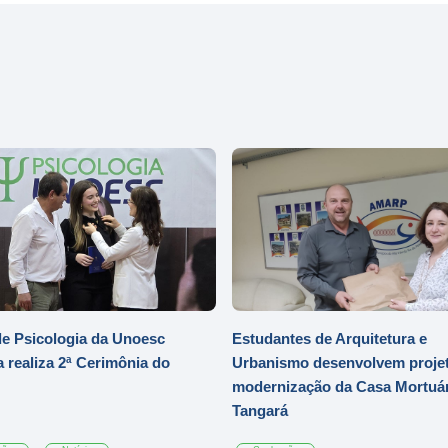
e Psicologia da Unoesc
Estudantes de Arquitetura e
 realiza 2ª Cerimônia do
Urbanismo desenvolvem projet
modernização da Casa Mortuár
Tangará