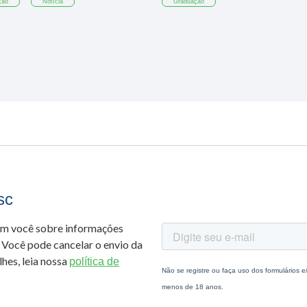
ção
Notícia
Graduação
sc
om você sobre informações
 Você pode cancelar o envio da
hes, leia nossa
política de