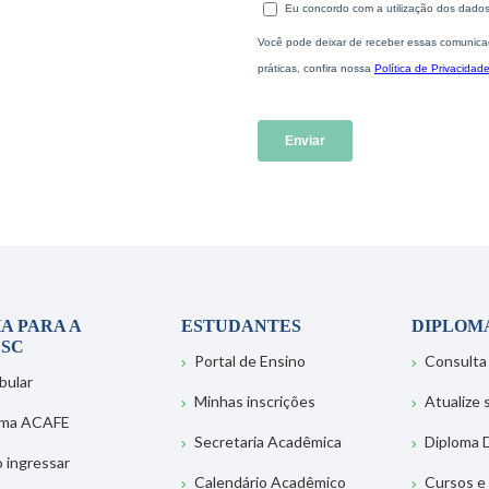
A PARA A
ESTUDANTES
DIPLOM
SC
Portal de Ensino
Consulta
bular
Minhas inscrições
Atualize
ema ACAFE
Secretaria Acadêmica
Diploma D
 ingressar
Calendário Acadêmico
Cursos e