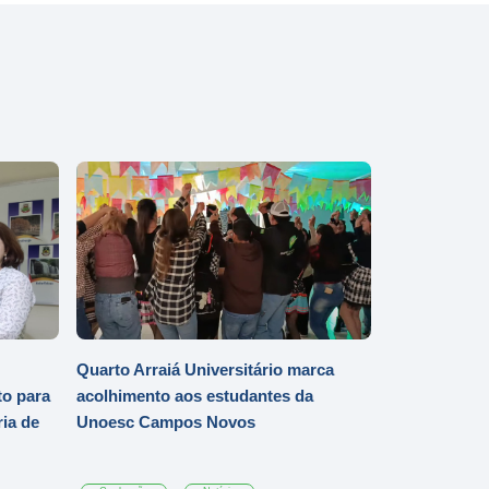
Quarto Arraiá Universitário marca
o para
acolhimento aos estudantes da
ia de
Unoesc Campos Novos