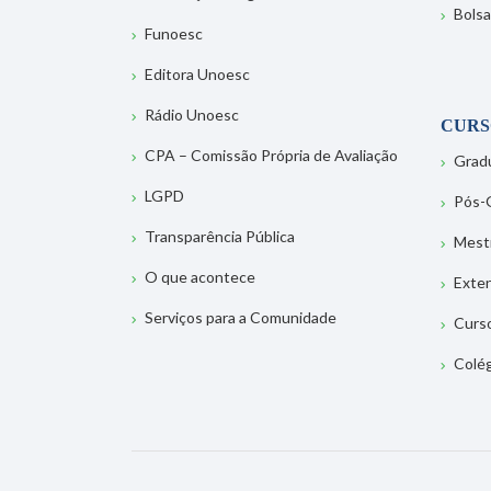
Bolsa
Funoesc
Editora Unoesc
Rádio Unoesc
CURS
CPA – Comissão Própria de Avaliação
Grad
LGPD
Pós-
Transparência Pública
Mest
O que acontece
Exte
Serviços para a Comunidade
Curs
Colé