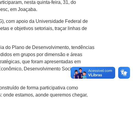
ciparam, nesta quinta-feira, 31, do
oesc, em Joaçaba.
), com apoio da Universidade Federal de
as e objetivos setoriais, traçar linhas de
ogia do Plano de Desenvolvimento, tendências
ivididos em grupos por dimensão e áreas
tratégicas, que foram apresentadas em
Econômico, Desenvolvimento Social,
nstruído de forma participativa como
es: onde estamos, aonde queremos chegar,