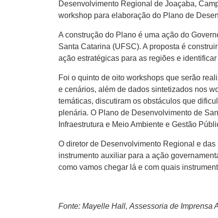
Desenvolvimento Regional de Joaçaba, Campos 
workshop para elaboração do Plano de Desenv
A construção do Plano é uma ação do Governo
Santa Catarina (UFSC). A proposta é construir 
ação estratégicas para as regiões e identifica
Foi o quinto de oito workshops que serão rea
e cenários, além de dados sintetizados nos wo
temáticas, discutiram os obstáculos que difi
plenária. O Plano de Desenvolvimento de Sa
Infraestrutura e Meio Ambiente e Gestão Públ
O diretor de Desenvolvimento Regional e das
instrumento auxiliar para a ação governamen
como vamos chegar lá e com quais instrumen
Fonte: Mayelle Hall, Assessoria de Imprens