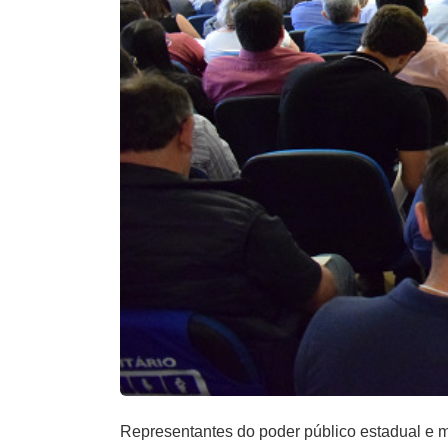
Representantes do poder público estadual e m