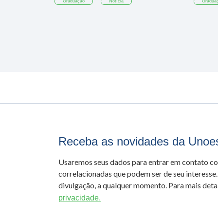
Graduação
Notícia
Gradua
Receba as novidades da Unoe
Usaremos seus dados para entrar em contato c
correlacionadas que podem ser de seu interesse.
divulgação, a qualquer momento. Para mais detal
privacidade.