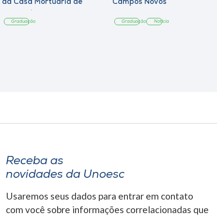
da Casa Mortuária de
Campos Novos
Tangará
Graduação
Graduação
Notícia
Receba as
novidades da Unoesc
Usaremos seus dados para entrar em contato
com você sobre informações correlacionadas que