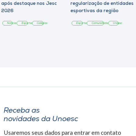
após destaque nos Jesc
regularização de entidades
2026
esportivas da região
Notícia
Esporte
Colégios
Esporte
Comunidade
Unoesc
Receba as
novidades da Unoesc
Usaremos seus dados para entrar em contato