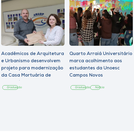
Acadêmicos de Arquitetura
Quarto Arraiá Universitário
e Urbanismo desenvolvem
marca acolhimento aos
projeto para modernização
estudantes da Unoesc
da Casa Mortuária de
Campos Novos
Tangará
Graduação
Graduação
Notícia