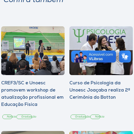
Confira também
CREF3/SC e Unoesc
Curso de Psicologia da
promovem workshop de
Unoesc Joaçaba realiza 2ª
atualização profissional em
Cerimônia do Botton
Educação Física
Notícia
Graduação
Graduação
Notícia