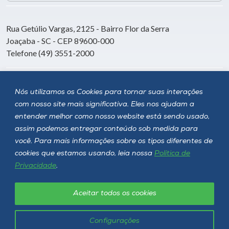
Rua Getúlio Vargas, 2125 - Bairro Flor da Serra
Joaçaba - SC - CEP 89600-000
Telefone (49) 3551-2000
Siga a Unoesc
Nós utilizamos os Cookies para tornar suas interações
com nosso site mais significativa. Eles nos ajudam a
entender melhor como nosso website está sendo usado,
assim podemos entregar conteúdo sob medida para
você. Para mais informações sobre os tipos diferentes de
cookies que estamos usando, leia nossa
Política de
Privacidade
.
Aceitar todos os cookies
Política de privacidade
LGPD
Unoesc © 2026 - Todos os direitos reservados
Configurações