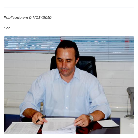
I.nova
Publicado em 04/03/2010
Por
Diplomados
Cultura
CPA
Biblioteca
Editora
Rádio