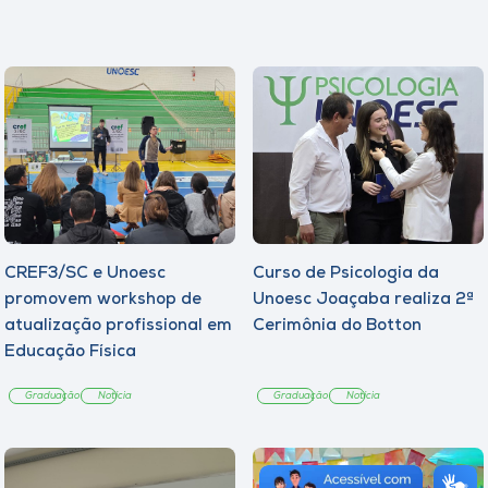
CREF3/SC e Unoesc
Curso de Psicologia da
promovem workshop de
Unoesc Joaçaba realiza 2ª
atualização profissional em
Cerimônia do Botton
Educação Física
Graduação
Notícia
Graduação
Notícia