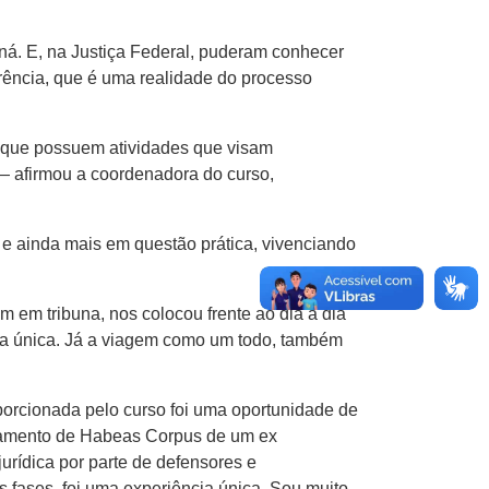
á. E, na Justiça Federal, puderam conhecer
rência, que é uma realidade do processo
, que possuem atividades que visam
 afirmou a coordenadora do curso,
 e ainda mais em questão prática, vivenciando
 em tribuna, nos colocou frente ao dia a dia
cia única. Já a viagem como um todo, também
porcionada pelo curso foi uma oportunidade de
lgamento de Habeas Corpus de um ex
urídica por parte de defensores e
fases foi uma experiência única. Sou muito