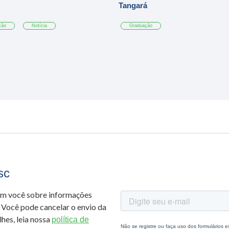
Tangará
ção
Notícia
Graduação
sc
om você sobre informações
 Você pode cancelar o envio da
hes, leia nossa
política de