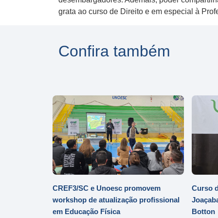
grata ao curso de Direito e em especial à P
Confira também
CREF3/SC e Unoesc promovem
Curso d
workshop de atualização profissional
Joaçaba
em Educação Física
Botton