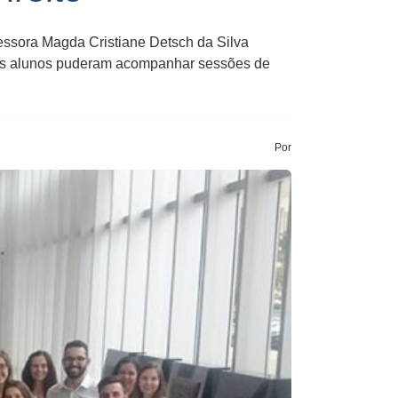
essora Magda Cristiane Detsch da Silva
ta os alunos puderam acompanhar sessões de
Por