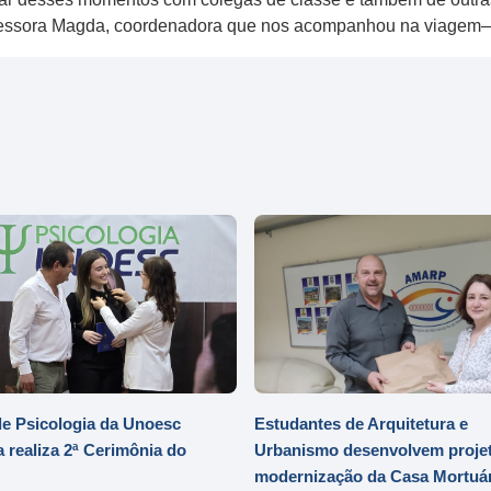
rofessora Magda, coordenadora que nos acompanhou na viagem— 
e Psicologia da Unoesc
Estudantes de Arquitetura e
 realiza 2ª Cerimônia do
Urbanismo desenvolvem projet
modernização da Casa Mortuár