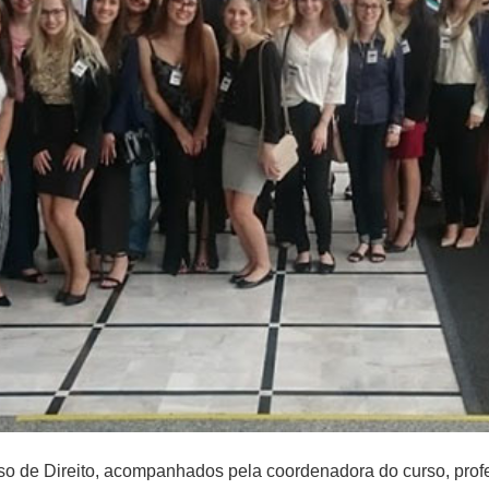
so de Direito, acompanhados pela coordenadora do curso, prof