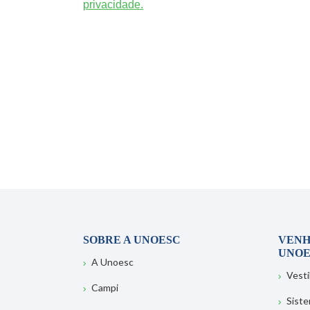
privacidade.
SOBRE A UNOESC
VENH
UNOE
A Unoesc
Vesti
Campi
Sist