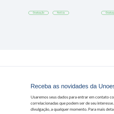
Graduação
Notícia
Gradua
Receba as novidades da Unoe
Usaremos seus dados para entrar em contato c
correlacionadas que podem ser de seu interesse.
divulgação, a qualquer momento. Para mais detal