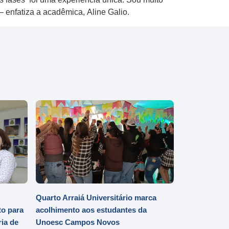
enfatiza a acadêmica, Aline Galio.
Quarto Arraiá Universitário marca
o para
acolhimento aos estudantes da
ia de
Unoesc Campos Novos