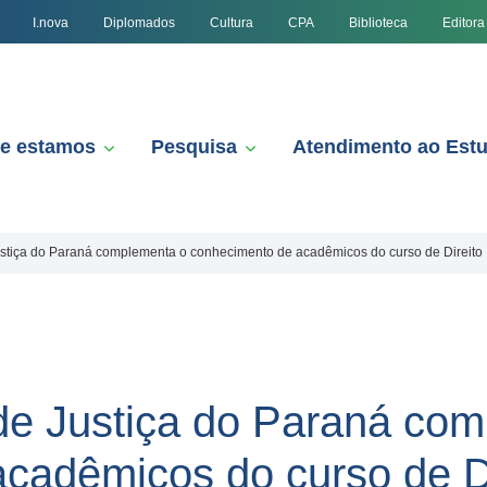
I.nova
Diplomados
Cultura
CPA
Biblioteca
Editora
e estamos
Pesquisa
Atendimento ao Est
Justiça do Paraná complementa o conhecimento de acadêmicos do curso de Direito
l de Justiça do Paraná co
cadêmicos do curso de Di