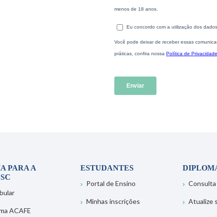
A PARA A
ESTUDANTES
DIPLOM
SC
Portal de Ensino
Consulta
bular
Minhas inscrições
Atualize
ema ACAFE