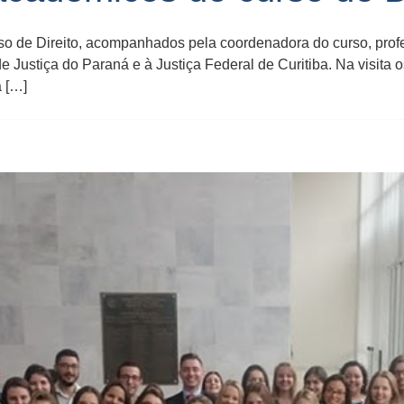
so de Direito, acompanhados pela coordenadora do curso, prof
 de Justiça do Paraná e à Justiça Federal de Curitiba. Na visi
a […]