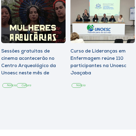
Sessões gratuitas de
Curso de Lideranças em
cinema acontecerão no
Enfermagem reúne 110
Centro Arqueológico da
participantes na Unoesc
Unoesc neste mês de
Joaçaba
agosto
Notícia
Cultura
Notícia