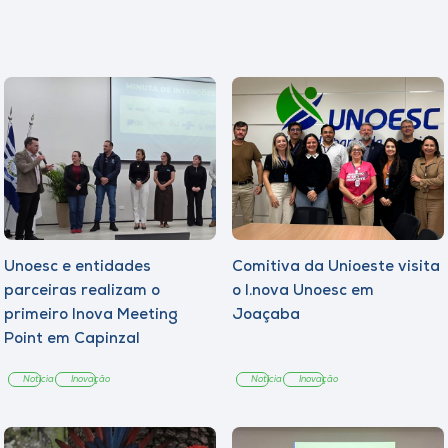
Unoesc e entidades
Comitiva da Unioeste visita
parceiras realizam o
o I.nova Unoesc em
primeiro Inova Meeting
Joaçaba
Point em Capinzal
Notícia
Inovação
Notícia
Inovação