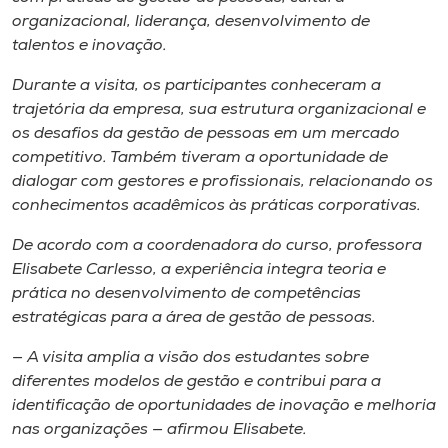
Museu
organizacional, liderança, desenvolvimento de
talentos e inovação.
Unoesc
Durante a visita, os participantes conheceram a
Store
trajetória da empresa, sua estrutura organizacional e
os desafios da gestão de pessoas em um mercado
competitivo. Também tiveram a oportunidade de
dialogar com gestores e profissionais, relacionando os
Selecione
conhecimentos acadêmicos às práticas corporativas.
o idioma
De acordo com a coordenadora do curso, professora
Elisabete Carlesso, a experiência integra teoria e
prática no desenvolvimento de competências
A+
estratégicas para a área de gestão de pessoas.
A-
— A visita amplia a visão dos estudantes sobre
diferentes modelos de gestão e contribui para a
identificação de oportunidades de inovação e melhoria
nas organizações — afirmou Elisabete.