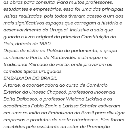
às obras para consulta. Para muitos professores,
estudantes e empresários, essa foi uma das principais
visitas realizadas, pois todos tiveram acesso a um dos
mais significativos espaços que carregam a história e
desenvolvimento do Uruguai, inclusive a sala que
guarda o livro original da primeira Constituição do
País, datado de 1930.
Depois da visita ao Palácio do parlamento, o grupo
conheceu o Porto de Montevidéu e almoçou no
tradicional Mercado do Porto, onde provaram as
comidas típicas uruguaias.
EMBAIXADA DO BRASIL
À tarde, a coordenadora do curso de Comércio
Exterior da Unoesc Chapecó, professora Inocencia
Boita Dalbosco, o professor Wieland Lickfeld e os
acadêmicos Fabio Zanin e Larissa Schafer estiveram
em uma reunião na Embaixada do Brasil para divulgar
empresas e produtos do oeste catarinense. Eles foram
recebidos pela assistente do setor de Promoção