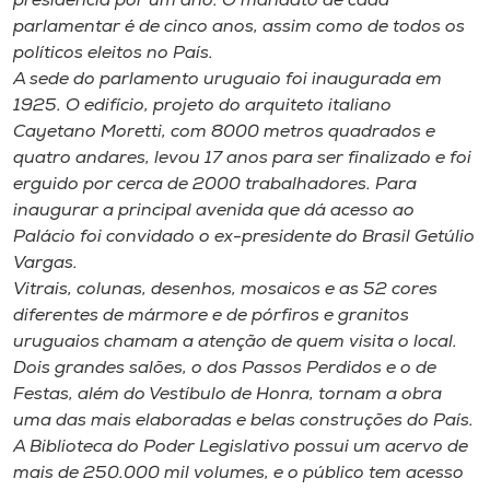
presidência por um ano. O mandato de cada
parlamentar é de cinco anos, assim como de todos os
políticos eleitos no País.
A sede do parlamento uruguaio foi inaugurada em
1925. O edifício, projeto do arquiteto italiano
Cayetano Moretti, com 8000 metros quadrados e
quatro andares, levou 17 anos para ser finalizado e foi
erguido por cerca de 2000 trabalhadores. Para
inaugurar a principal avenida que dá acesso ao
Palácio foi convidado o ex-presidente do Brasil Getúlio
Vargas.
Vitrais, colunas, desenhos, mosaicos e as 52 cores
diferentes de mármore e de pórfiros e granitos
uruguaios chamam a atenção de quem visita o local.
Dois grandes salões, o dos Passos Perdidos e o de
Festas, além do Vestíbulo de Honra, tornam a obra
uma das mais elaboradas e belas construções do País.
A Biblioteca do Poder Legislativo possui um acervo de
mais de 250.000 mil volumes, e o público tem acesso