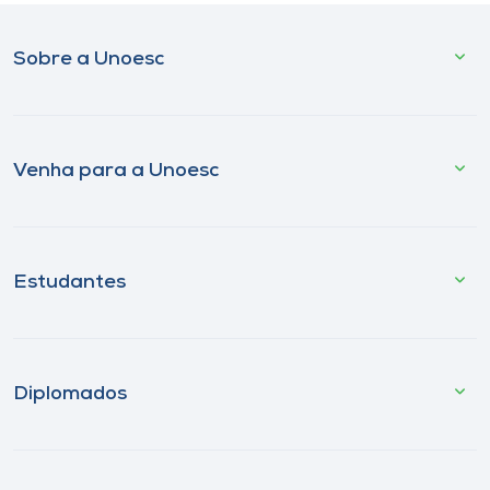
Sobre a Unoesc
Venha para a Unoesc
Estudantes
Diplomados