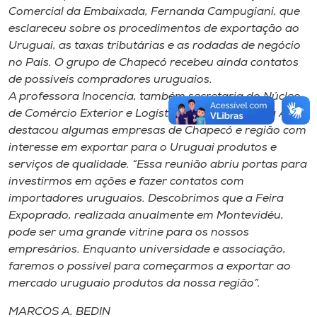
Comercial da Embaixada, Fernanda Campugiani, que
esclareceu sobre os procedimentos de exportação ao
Uruguai, as taxas tributárias e as rodadas de negócio
no País. O grupo de Chapecó recebeu ainda contatos
de possíveis compradores uruguaios.
A professora Inocencia, também secretaria do Núcleo
de Comércio Exterior e Logística Internacional da ACIC,
destacou algumas empresas de Chapecó e região com
interesse em exportar para o Uruguai produtos e
serviços de qualidade. “Essa reunião abriu portas para
investirmos em ações e fazer contatos com
importadores uruguaios. Descobrimos que a Feira
Expoprado, realizada anualmente em Montevidéu,
pode ser uma grande vitrine para os nossos
empresários. Enquanto universidade e associação,
faremos o possível para começarmos a exportar ao
mercado uruguaio produtos da nossa região”.
MARCOS A. BEDIN