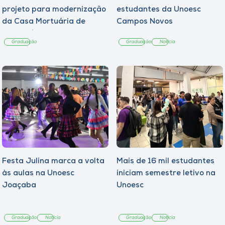
projeto para modernização
estudantes da Unoesc
da Casa Mortuária de
Campos Novos
Tangará
Graduação
Graduação
Notícia
Festa Julina marca a volta
Mais de 16 mil estudantes
às aulas na Unoesc
iniciam semestre letivo na
Joaçaba
Unoesc
Graduação
Notícia
Graduação
Notícia