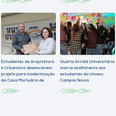
Graduação
Notícia
Graduação
Notícia
Estudantes de Arquitetura
Quarto Arraiá Universitário
e Urbanismo desenvolvem
marca acolhimento aos
projeto para modernização
estudantes da Unoesc
da Casa Mortuária de
Campos Novos
Tangará
Graduação
Graduação
Notícia