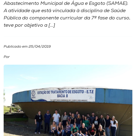
Abastecimento Municipal de Água e Esgoto (SAMAE).
A atividade que está vinculada à disciplina de Saúde
I.nova
Pública do componente curricular da 7ª fase do curso,
teve por objetivo a […]
Diplomados
Publicado em 25/04/2019
Cultura
Por
CPA
Biblioteca
Editora
Rádio