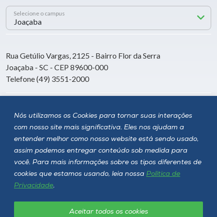
Selecione o campus
Rua Getúlio Vargas, 2125 - Bairro Flor da Serra
Joaçaba - SC - CEP 89600-000
Telefone (49) 3551-2000
Siga a Unoesc
Nós utilizamos os Cookies para tornar suas interações
com nosso site mais significativa. Eles nos ajudam a
entender melhor como nosso website está sendo usado,
assim podemos entregar conteúdo sob medida para
você. Para mais informações sobre os tipos diferentes de
cookies que estamos usando, leia nossa
Política de
Privacidade
.
Aceitar todos os cookies