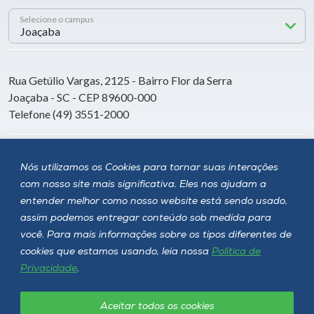
Selecione o campus
Rua Getúlio Vargas, 2125 - Bairro Flor da Serra
Joaçaba - SC - CEP 89600-000
Telefone (49) 3551-2000
Siga a Unoesc
Nós utilizamos os Cookies para tornar suas interações
com nosso site mais significativa. Eles nos ajudam a
entender melhor como nosso website está sendo usado,
assim podemos entregar conteúdo sob medida para
você. Para mais informações sobre os tipos diferentes de
cookies que estamos usando, leia nossa
Política de
Privacidade
.
Aceitar todos os cookies