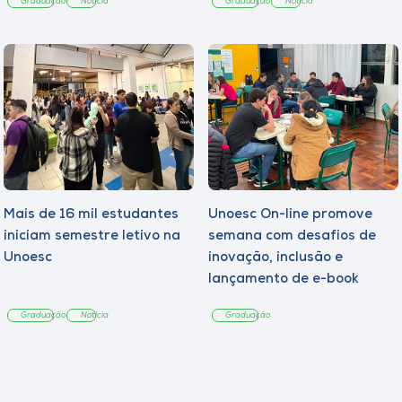
Graduação
Notícia
Graduação
Notícia
Mais de 16 mil estudantes
Unoesc On-line promove
iniciam semestre letivo na
semana com desafios de
Unoesc
inovação, inclusão e
lançamento de e-book
sobre sustentabilidade
Graduação
Notícia
Graduação