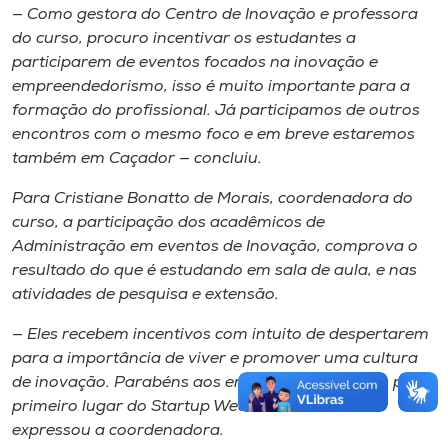
— Como gestora do Centro de Inovação e professora
do curso, procuro incentivar os estudantes a
participarem de eventos focados na inovação e
empreendedorismo, isso é muito importante para a
formação do profissional. Já participamos de outros
encontros com o mesmo foco e em breve estaremos
também em Caçador — concluiu.
Para Cristiane Bonatto de Morais, coordenadora do
curso, a participação dos acadêmicos de
Administração em eventos de Inovação, comprova o
resultado do que é estudando em sala de aula, e nas
atividades de pesquisa e extensão.
— Eles recebem incentivos com intuito de despertarem
para a importância de viver e promover uma cultura
de inovação. Parabéns aos envolvidos no evento pelo
primeiro lugar do Startup Weekend de Luzerna —
expressou a coordenadora.