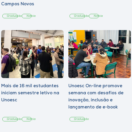
Campos Novos
Graduação
Notícia
Graduação
Notícia
Mais de 16 mil estudantes
Unoesc On-line promove
iniciam semestre letivo na
semana com desafios de
Unoesc
inovação, inclusão e
lançamento de e-book
sobre sustentabilidade
Graduação
Notícia
Graduação