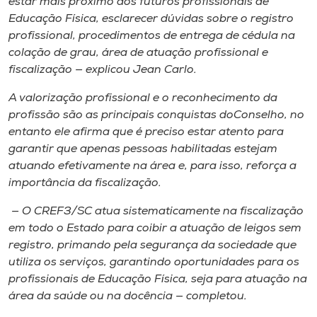
estar mais próximo ​a​os futuros profissionais de
Educação Física, esclarecer dúvidas sobre o registro
profissional, procedimentos de entrega de cédula na
colação de grau, área de atuação profissional e
fiscalização — explicou Jean Carlo.
A valorização profissional e o reconhecimento da
profissão são as principais conquistas do​Conselho, no
entanto ele afirma que é preciso estar atento para
garantir que apenas pessoas habilitadas estejam
atuando efetivamente na área e​,​ para isso​,​ reforça a
importância da fiscalização.
— O CREF3/SC atua sistematicamente na fiscalização
em todo o Estado para coibir a atuação de leigos sem
registro, primando pela segurança da sociedade que
utiliza os serviços, garantindo oportunidades para os
profissionais de Educação Física, seja para atuação na
área da saúde ou na docência — completou.