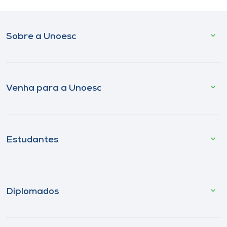
Sobre a Unoesc
Venha para a Unoesc
Estudantes
Diplomados