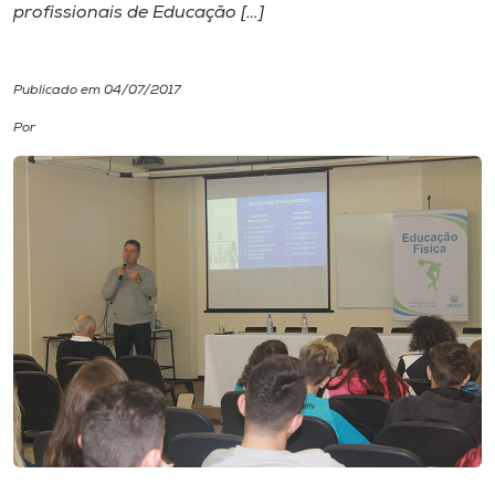
profissionais de Educação […]
I.nova
Publicado em 04/07/2017
Diplomados
Por
Cultura
CPA
Biblioteca
Editora
Rádio