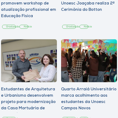
promovem workshop de
Unoesc Joaçaba realiza 2ª
atualização profissional em
Cerimônia do Botton
Educação Física
Graduação
Notícia
Graduação
Notícia
Estudantes de Arquitetura
Quarto Arraiá Universitário
e Urbanismo desenvolvem
marca acolhimento aos
projeto para modernização
estudantes da Unoesc
da Casa Mortuária de
Campos Novos
Tangará