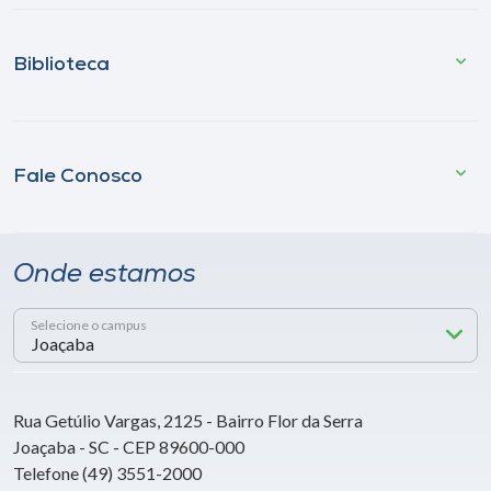
Biblioteca
Fale Conosco
Onde estamos
Selecione o campus
Rua Getúlio Vargas, 2125 - Bairro Flor da Serra
Joaçaba - SC - CEP 89600-000
Telefone (49) 3551-2000