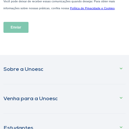
Sobre a Unoesc
Venha para a Unoesc
Estudantes