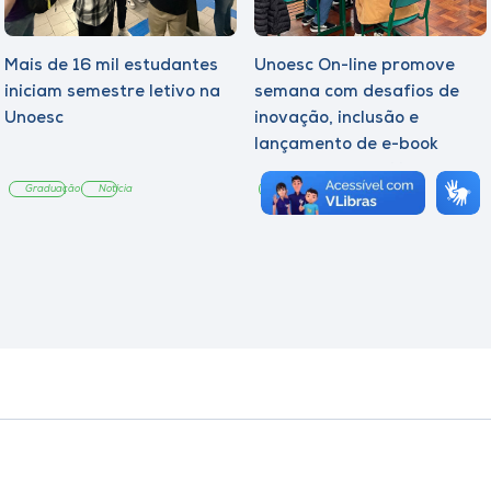
Mais de 16 mil estudantes
Unoesc On-line promove
iniciam semestre letivo na
semana com desafios de
Unoesc
inovação, inclusão e
lançamento de e-book
sobre sustentabilidade
Graduação
Notícia
Graduação