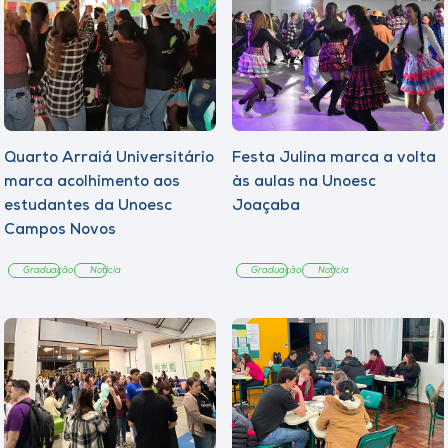
Quarto Arraiá Universitário
Festa Julina marca a volta
marca acolhimento aos
às aulas na Unoesc
estudantes da Unoesc
Joaçaba
Campos Novos
Graduação
Notícia
Graduação
Notícia