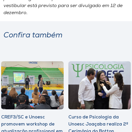
vestibular está previsto para ser divulgado em 12 de
dezembro.
Confira também
CREF3/SC e Unoesc
Curso de Psicologia da
promovem workshop de
Unoesc Joaçaba realiza 2ª
atualização profissional em
Cerimônia do Botton