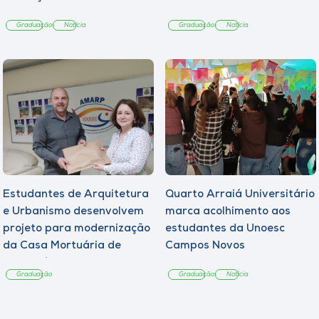
Graduação
Notícia
Graduação
Notícia
Estudantes de Arquitetura
Quarto Arraiá Universitário
e Urbanismo desenvolvem
marca acolhimento aos
projeto para modernização
estudantes da Unoesc
da Casa Mortuária de
Campos Novos
Tangará
Graduação
Graduação
Notícia