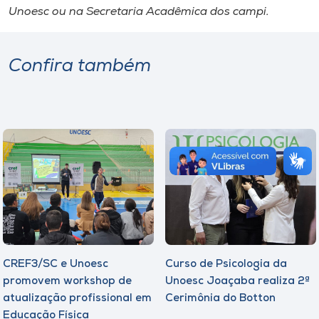
Unoesc ou na Secretaria Acadêmica dos c
ampi
.
Confira também
CREF3/SC e Unoesc
Curso de Psicologia da
promovem workshop de
Unoesc Joaçaba realiza 2ª
atualização profissional em
Cerimônia do Botton
Educação Física