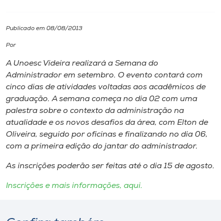
I.nova
Publicado em 08/08/2013
Por
Diplomados
A Unoesc Videira realizará a Semana do
Administrador em setembro. O evento contará com
Cultura
cinco dias de atividades voltadas aos acadêmicos de
graduação. A semana começa no dia 02 com uma
CPA
palestra sobre o contexto da administração na
atualidade e os novos desafios da área, com Elton de
Oliveira, seguido por oficinas e finalizando no dia 06,
Biblioteca
com a primeira edição do jantar do administrador.
As inscrições poderão ser feitas até o dia 15 de agosto.
Editora
Inscrições e mais informações, aqui.
Rádio