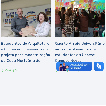
Estudantes de Arquitetura
Quarto Arraiá Universitário
e Urbanismo desenvolvem
marca acolhimento aos
projeto para modernização
estudantes da Unoesc
da Casa Mortuária de
Campos Novos
Tangará
Graduação
Graduação
Notícia