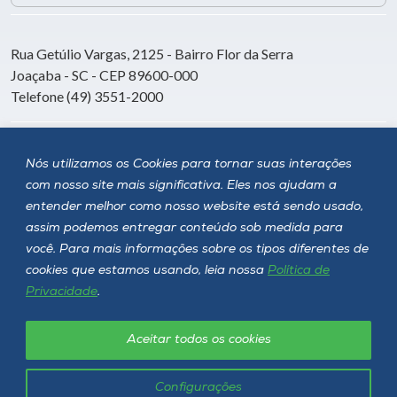
Rua Getúlio Vargas, 2125 - Bairro Flor da Serra
Joaçaba - SC - CEP 89600-000
Telefone (49) 3551-2000
Siga a Unoesc
Nós utilizamos os Cookies para tornar suas interações
com nosso site mais significativa. Eles nos ajudam a
entender melhor como nosso website está sendo usado,
assim podemos entregar conteúdo sob medida para
você. Para mais informações sobre os tipos diferentes de
cookies que estamos usando, leia nossa
Política de
Privacidade
.
Aceitar todos os cookies
Política de privacidade
LGPD
Unoesc © 2026 - Todos os direitos reservados
Configurações