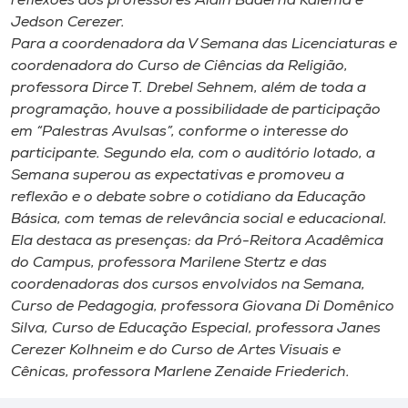
reflexões dos professores Alain Baderha Kalema e
Jedson Cerezer.
Para a coordenadora da V Semana das Licenciaturas e
coordenadora do Curso de Ciências da Religião,
professora Dirce T. Drebel Sehnem, além de toda a
programação, houve a possibilidade de participação
em “Palestras Avulsas”, conforme o interesse do
participante. Segundo ela, com o auditório lotado, a
Semana superou as expectativas e promoveu a
reflexão e o debate sobre o cotidiano da Educação
Básica, com temas de relevância social e educacional.
Ela destaca as presenças: da Pró-Reitora Acadêmica
do Campus, professora Marilene Stertz e das
coordenadoras dos cursos envolvidos na Semana,
Curso de Pedagogia, professora Giovana Di Domênico
Silva, Curso de Educação Especial, professora Janes
Cerezer Kolhneim e do Curso de Artes Visuais e
Cênicas, professora Marlene Zenaide Friederich.