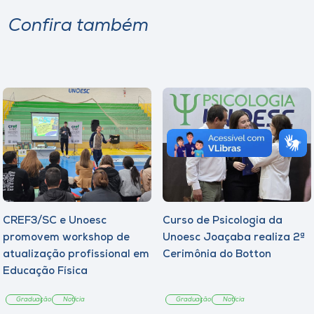
Confira também
CREF3/SC e Unoesc
Curso de Psicologia da
promovem workshop de
Unoesc Joaçaba realiza 2ª
atualização profissional em
Cerimônia do Botton
Educação Física
Graduação
Notícia
Graduação
Notícia