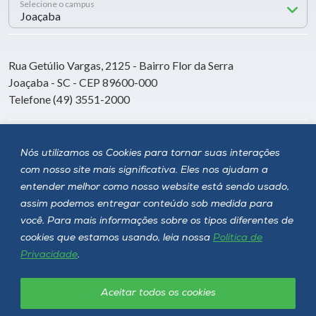
Selecione o campus
Rua Getúlio Vargas, 2125 - Bairro Flor da Serra
Joaçaba - SC - CEP 89600-000
Telefone (49) 3551-2000
Siga a Unoesc
Nós utilizamos os Cookies para tornar suas interações
com nosso site mais significativa. Eles nos ajudam a
entender melhor como nosso website está sendo usado,
assim podemos entregar conteúdo sob medida para
você. Para mais informações sobre os tipos diferentes de
cookies que estamos usando, leia nossa
Política de
Privacidade
.
Aceitar todos os cookies
Política de privacidade
LGPD