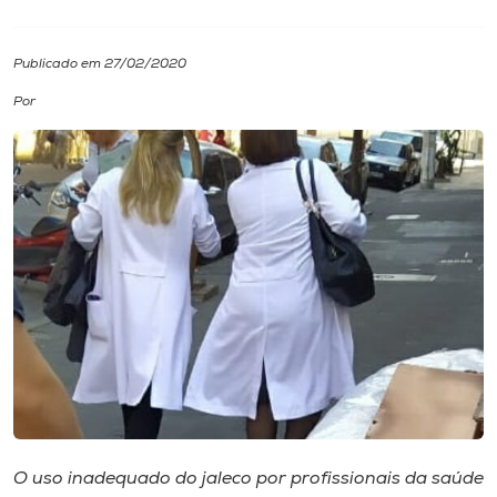
I.nova
Publicado em 27/02/2020
Por
Diplomados
Cultura
CPA
Biblioteca
Editora
Rádio
O uso inadequado do jaleco por profissionais da saúde