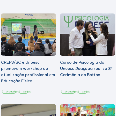
CREF3/SC e Unoesc
Curso de Psicologia da
promovem workshop de
Unoesc Joaçaba realiza 2ª
atualização profissional em
Cerimônia do Botton
Educação Física
Graduação
Notícia
Graduação
Notícia