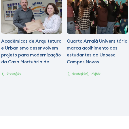
Acadêmicos de Arquitetura
Quarto Arraiá Universitário
e Urbanismo desenvolvem
marca acolhimento aos
projeto para modernização
estudantes da Unoesc
da Casa Mortuária de
Campos Novos
Tangará
Graduação
Graduação
Notícia