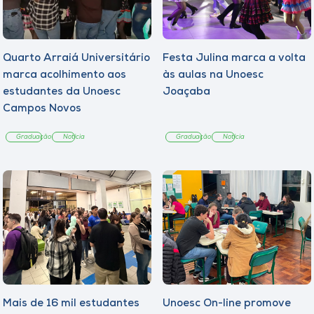
Quarto Arraiá Universitário
Festa Julina marca a volta
marca acolhimento aos
às aulas na Unoesc
estudantes da Unoesc
Joaçaba
Campos Novos
Graduação
Notícia
Graduação
Notícia
Mais de 16 mil estudantes
Unoesc On-line promove