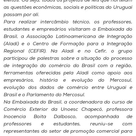
eleitos. Ou seja, todos os projetos de leis que norteiam
as questões econômicas, sociais e políticas do Uruguai
passam por ali.
Para realizar intercâmbio técnico, os professores,
estudantes e empresários visitaram a Embaixada do
Brasil, a Associação Latinoamericana de Integração
(Aladi) e o Centro de Formação para a Integração
Regional (CEFIR). Na Aladi e no Cefir, o grupo
participou de palestras sobre a situação do processo
de integração do comércio do Brasil com a região,
ferramentas oferecidas pela Aladi como apoio aos
empresários, história e evolução do Mercosul,
evolução dos dados de comércio entre Uruguai e
Brasil e o Parlamento do Mercosul.
Na Embaixada do Brasil, a coordenadora do curso de
Comércio Exterior da Unoesc Chapecó, professora
Inocencia Boita Dalbosco, acompanhada de
professores e estudantes, reuniu-se com
representantes do setor de promoção comercial para