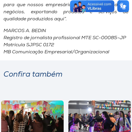
para que nossos empresários consigam expandir os
negócios, exportando produtos e serviços de
qualidade produzidos aqui”.
MARCOS A. BEDIN
Registro de jornalista profissional MTE SC-00085-JP
Matrícula SJPSC 0172
MB Comunicação Empresarial/Organizacional
Confira também