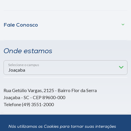
Fale Conosco
Onde estamos
Selecione o campus
Rua Getúlio Vargas, 2125 - Bairro Flor da Serra
Joaçaba - SC - CEP 89600-000
Telefone (49) 3551-2000
Siga a Unoesc
Nós utilizamos os Cookies para tornar suas interações