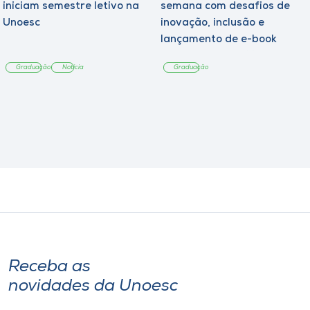
iniciam semestre letivo na
semana com desafios de
Unoesc
inovação, inclusão e
lançamento de e-book
sobre sustentabilidade
Graduação
Notícia
Graduação
Receba as
novidades da Unoesc