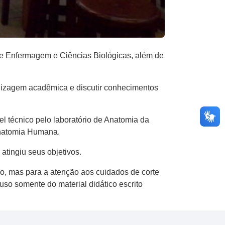
e Enfermagem e Ciências Biológicas, além de
ndizagem acadêmica e discutir conhecimentos
l técnico pelo laboratório de Anatomia da
Anatomia Humana.
atingiu seus objetivos.
ão, mas para a atenção aos cuidados de corte
so somente do material didático escrito