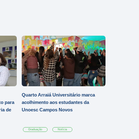
Quarto Arraiá Universitário marca
o para
acolhimento aos estudantes da
ia de
Unoesc Campos Novos
Graduação
Notícia