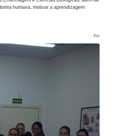
anatomia humana, motivar a aprendizagem
Por