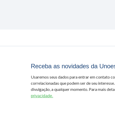
Receba as novidades da Unoe
Usaremos seus dados para entrar em contato c
correlacionadas que podem ser de seu interesse.
divulgação, a qualquer momento. Para mais detal
privacidade.