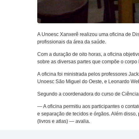
A Unoesc Xanxerê realizou uma oficina de Di
profissionais da área da saúde.
Com a duração de oito horas, a oficina objet
sobre as diversas partes que compõe o corpo
A oficina foi ministrada pelos professores Ja
Unoesc São Miguel do Oeste, e Leonardo Web
Segundo a coordenadora do curso de Ciências B
— A oficina permitiu aos participantes o cont
e separação de tecidos e órgãos. Além disso,
(livros e atlas) — avalia.