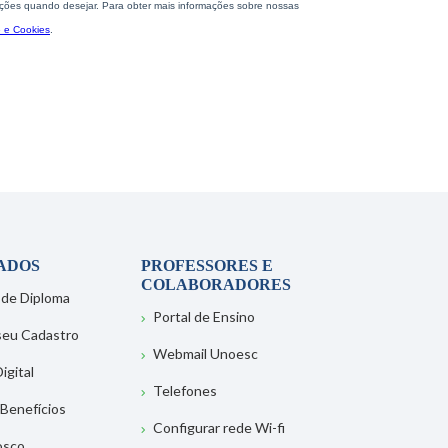
ADOS
PROFESSORES E
COLABORADORES
 de Diploma
Portal de Ensino
 seu Cadastro
Webmail Unoesc
igital
Telefones
 Benefícios
Configurar rede Wi-fi
osco