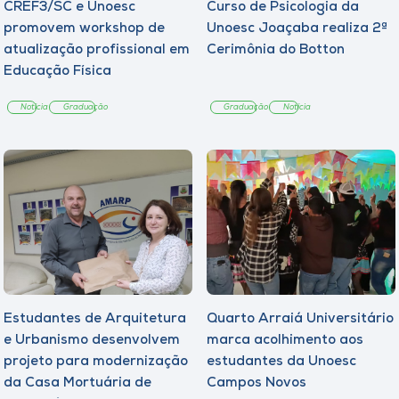
CREF3/SC e Unoesc
Curso de Psicologia da
promovem workshop de
Unoesc Joaçaba realiza 2ª
atualização profissional em
Cerimônia do Botton
Educação Física
Notícia
Graduação
Graduação
Notícia
Estudantes de Arquitetura
Quarto Arraiá Universitário
e Urbanismo desenvolvem
marca acolhimento aos
projeto para modernização
estudantes da Unoesc
da Casa Mortuária de
Campos Novos