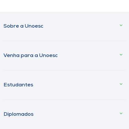
Sobre a Unoesc
Venha para a Unoesc
Estudantes
Diplomados