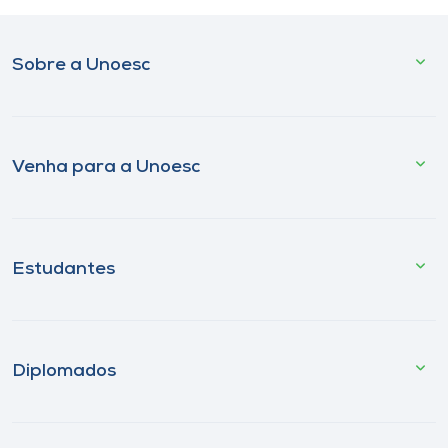
Sobre a Unoesc
Venha para a Unoesc
Estudantes
Diplomados