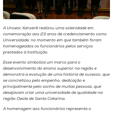
Museu
Unoesc
Store
A Unoesc Xanxerê realizou uma solenidade em
comemoração aos 23 anos de credenciamento como
Universidade, no momento em que também foram
homenageados os funcionários pelos serviços
Selecione
o idioma
prestados à Instituição.
Esse evento simboliza um marco para o
desenvolvimento do ensino superior na região e
A+
demonstra a evolução de uma história de sucesso, que
A-
se concretizou pelo empenho, dedicação e
principalmente pelo sonho de muitas pessoas, que
desejavam criar uma universidade de qualidade na
região Oeste de Santa Catarina.
A homenagem aos funcionários representa o