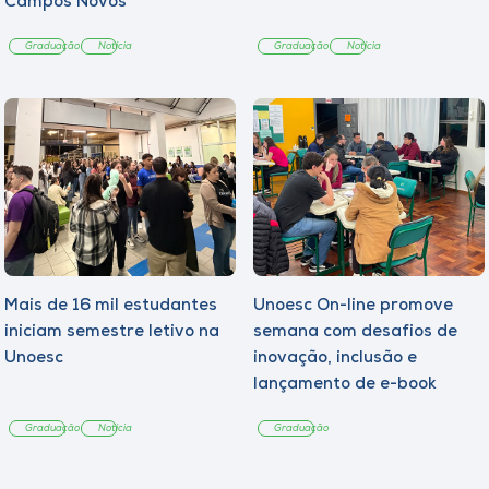
Campos Novos
Graduação
Notícia
Graduação
Notícia
Mais de 16 mil estudantes
Unoesc On-line promove
iniciam semestre letivo na
semana com desafios de
Unoesc
inovação, inclusão e
lançamento de e-book
sobre sustentabilidade
Graduação
Notícia
Graduação