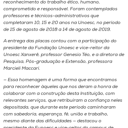
reconhecimento do trabalho ético, humano,
comprometido e responsável. Foram contemplados
professores e técnicos-administrativos que
completaram 10, 15 e 20 anos na Unoesc, no período
de 15 de agosto de 2018 a 14 de agosto de 2019.
A entrega das placas contou com a participação do
presidente da Fundação Unoesc e vice-reitor da
Unoesc Xanxerê, professor Genesio Téo, e a diretora de
Pesquisa, Pós-graduação e Extensão, professora
Marcieli Maccari.
— Essa homenagem é uma forma que encontramos
para reconhecer àqueles que nos deram a honra de
colaborar com a construção desta Instituição, com
relevantes serviços, que retribuíram a confiança neles
depositada, que durante este período caminharam
com sabedoria, esperança, fé, união e trabalho,
mesmo diante das dificuldades — destacou o
presidente da Funoesc e vice-reitor do campus de