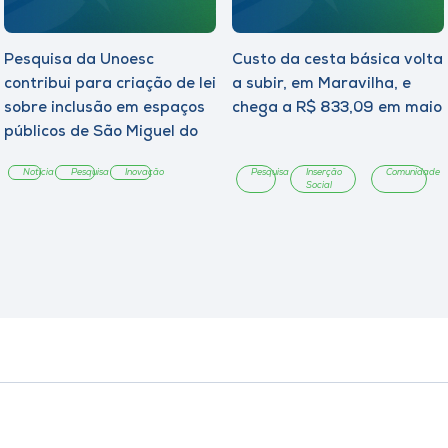
Pesquisa da Unoesc
Custo da cesta básica volta
contribui para criação de lei
a subir, em Maravilha, e
sobre inclusão em espaços
chega a R$ 833,09 em maio
públicos de São Miguel do
Oeste
Notícia
Pesquisa
Inovação
Pesquisa
Inserção
Comunidade
Social