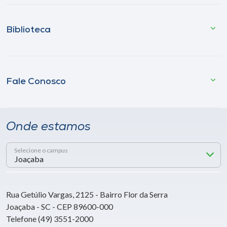
Biblioteca
Fale Conosco
Onde estamos
Selecione o campus
Rua Getúlio Vargas, 2125 - Bairro Flor da Serra
Joaçaba - SC - CEP 89600-000
Telefone (49) 3551-2000