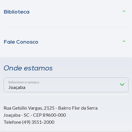
Biblioteca
Fale Conosco
Onde estamos
Selecione o campus
Rua Getúlio Vargas, 2125 - Bairro Flor da Serra
Joaçaba - SC - CEP 89600-000
Telefone (49) 3551-2000