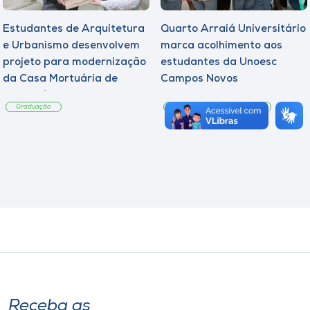
Estudantes de Arquitetura
Quarto Arraiá Universitário
e Urbanismo desenvolvem
marca acolhimento aos
projeto para modernização
estudantes da Unoesc
da Casa Mortuária de
Campos Novos
Tangará
Graduação
Graduação
Notícia
Receba as