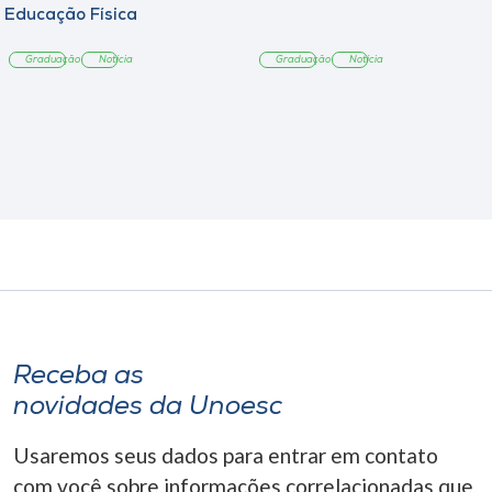
Educação Física
Graduação
Notícia
Graduação
Notícia
Receba as
novidades da Unoesc
Usaremos seus dados para entrar em contato
com você sobre informações correlacionadas que