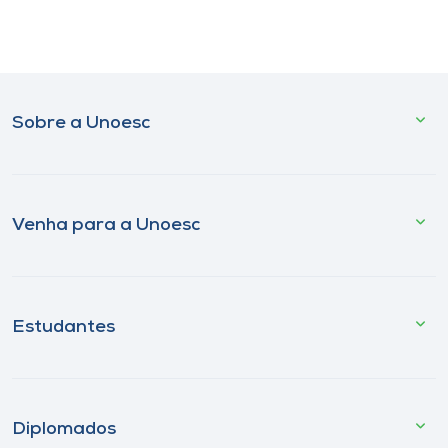
Sobre a Unoesc
Venha para a Unoesc
Estudantes
Diplomados