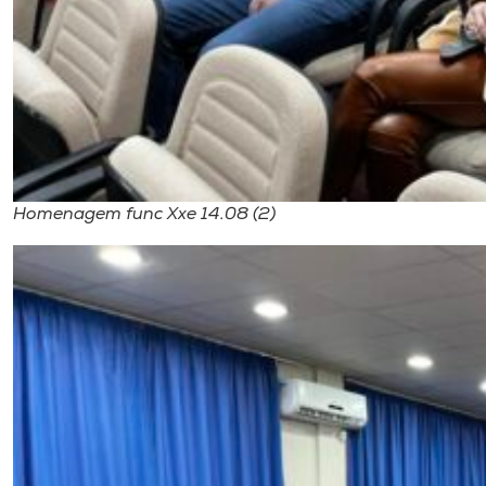
Homenagem func Xxe 14.08 (2)