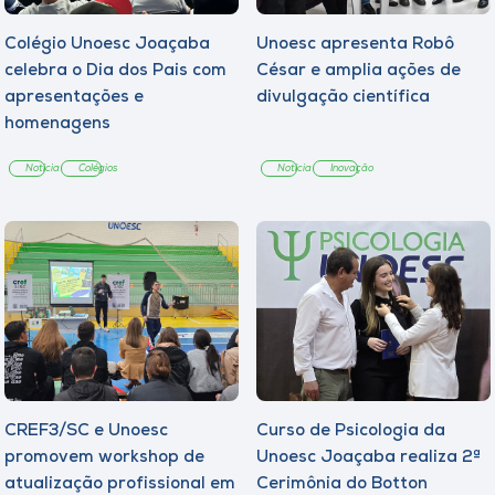
Colégio Unoesc Joaçaba
Unoesc apresenta Robô
celebra o Dia dos Pais com
César e amplia ações de
apresentações e
divulgação científica
homenagens
Notícia
Colégios
Notícia
Inovação
CREF3/SC e Unoesc
Curso de Psicologia da
promovem workshop de
Unoesc Joaçaba realiza 2ª
atualização profissional em
Cerimônia do Botton