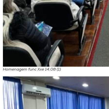
Homenagem func Xxe 14.08 (1)