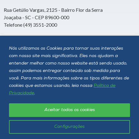
Rua Getúlio Vargas, 2125 - Bairro Flor da Serra
Joaçaba - SC - CEP 89600-000
Telefone (49) 3551-2000
Siga a Unoesc
Nós utilizamos os Cookies para tornar suas interações
com nosso site mais significativa. Eles nos ajudam a
entender melhor como nosso website está sendo usado,
assim podemos entregar conteúdo sob medida para
você. Para mais informações sobre os tipos diferentes de
cookies que estamos usando, leia nossa
Política de
Privacidade
.
Aceitar todos os cookies
Política de privacidade
LGPD
Unoesc © 2026 - Todos os direitos reservados
Configurações