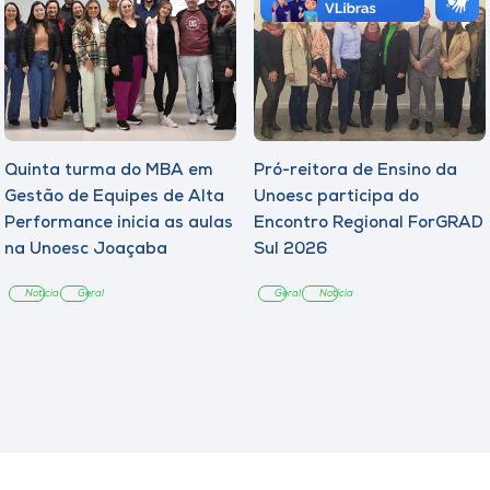
Quinta turma do MBA em
Pró-reitora de Ensino da
Gestão de Equipes de Alta
Unoesc participa do
Performance inicia as aulas
Encontro Regional ForGRAD
na Unoesc Joaçaba
Sul 2026
Notícia
Geral
Geral
Notícia