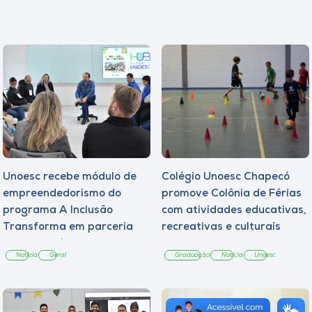
Unoesc recebe módulo de
Colégio Unoesc Chapecó
empreendedorismo do
promove Colônia de Férias
programa A Inclusão
com atividades educativas,
Transforma em parceria
recreativas e culturais
com a Copérdia
Notícia
Geral
Graduação
Notícia
Unoesc