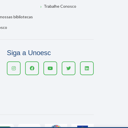
Trabalhe Conosco
nossas bibliotecas
osco
Siga a Unoesc