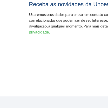
Receba as novidades da Unoe
Usaremos seus dados para entrar em contato c
correlacionadas que podem ser de seu interesse.
divulgação, a qualquer momento. Para mais detal
privacidade.