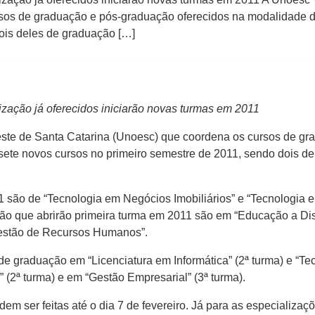
sos de graduação e pós-graduação oferecidos na modalidade de
ois deles de graduação […]
ização já oferecidos iniciarão novas turmas em 2011
Oeste de Santa Catarina (Unoesc) que coordena os cursos de g
 sete novos cursos no primeiro semestre de 2011, sendo dois d
1 são de “Tecnologia em Negócios Imobiliários” e “Tecnologia
ção que abrirão primeira turma em 2011 são em “Educação a Dis
“Gestão de Recursos Humanos”.
e graduação em “Licenciatura em Informática” (2ª turma) e “Tec
(2ª turma) e em “Gestão Empresarial” (3ª turma).
em ser feitas até o dia 7 de fevereiro. Já para as especializaç