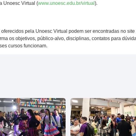
a Unoesc Virtual (
www.unoesc.edu.br/virtual
).
 oferecidos pela Unoesc Virtual podem ser encontradas no sit
rma os objetivos, público-alvo, disciplinas, contatos para dúvid
ses cursos funcionam.