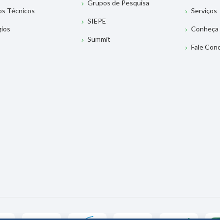
Grupos de Pesquisa
os Técnicos
Serviços
SIEPE
gios
Conheça 
Summit
Fale Con