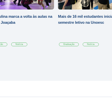
ulina marca a volta às aulas na
Mais de 16 mil estudantes inic
 Joaçaba
semestre letivo na Unoesc
ção
Notícia
Graduação
Notícia