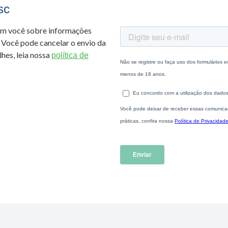
sc
om você sobre informações
 Você pode cancelar o envio da
hes, leia nossa
política de