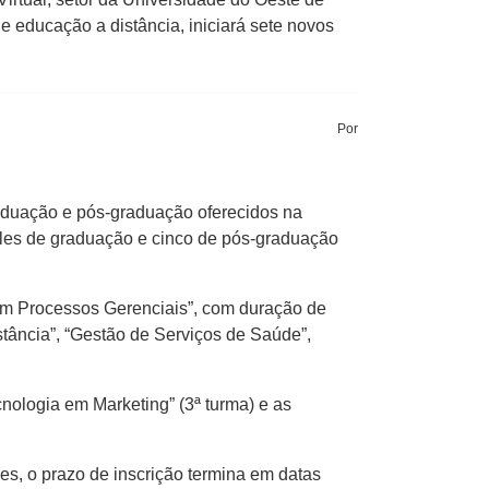
 educação a distância, iniciará sete novos
Por
raduação e pós-graduação oferecidos na
eles de graduação e cinco de pós-graduação
 em Processos Gerenciais”, com duração de
tância”, “Gestão de Serviços de Saúde”,
nologia em Marketing” (3ª turma) e as
ões, o prazo de inscrição termina em datas