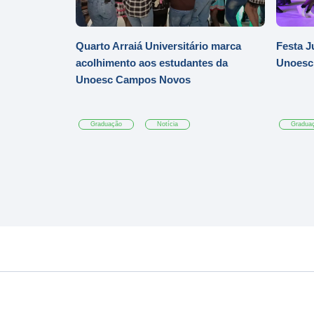
Quarto Arraiá Universitário marca
Festa J
acolhimento aos estudantes da
Unoesc
Unoesc Campos Novos
Graduação
Notícia
Gradua