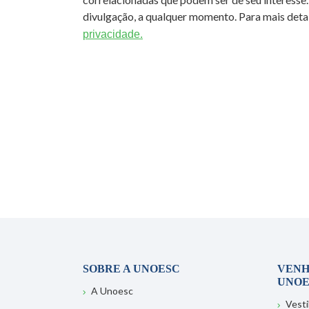
divulgação, a qualquer momento. Para mais detal
privacidade.
SOBRE A UNOESC
VENH
UNOE
A Unoesc
Vesti