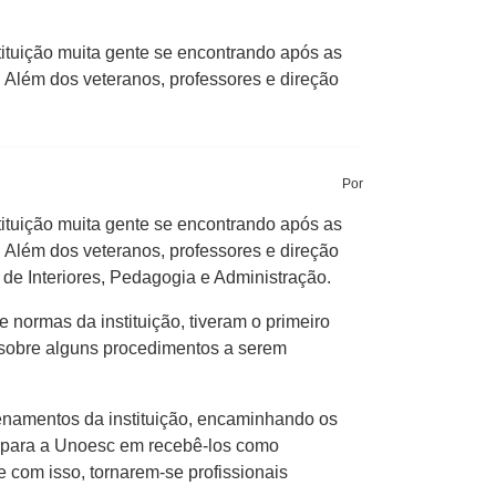
stituição muita gente se encontrando após as
 Além dos veteranos, professores e direção
Por
stituição muita gente se encontrando após as
 Além dos veteranos, professores e direção
de Interiores, Pedagogia e Administração.
normas da instituição, tiveram o primeiro
 sobre alguns procedimentos a serem
denamentos da instituição, encaminhando os
ia para a Unoesc em recebê-los como
om isso, tornarem-se profissionais