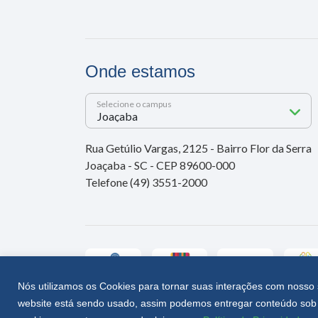
Onde estamos
Selecione o campus
Rua Getúlio Vargas, 2125 - Bairro Flor da Serra
Joaçaba - SC - CEP 89600-000
Telefone (49) 3551-2000
Nós utilizamos os Cookies para tornar suas interações com nosso 
website está sendo usado, assim podemos entregar conteúdo sob 
Unoesc © 2026 - Todos os direitos reservados