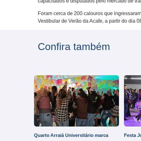
capacitados e disputados pelo mercado de tra
Foram cerca de 200 calouros que ingressaram 
Vestibular de Verão da Acafe, a partir do dia 
Confira também
Quarto Arraiá Universitário marca
Festa J