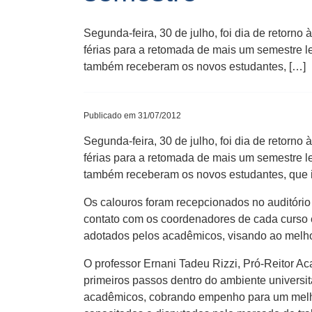
Segunda-feira, 30 de julho, foi dia de retorn
férias para a retomada de mais um semestre l
também receberam os novos estudantes, […]
Publicado em 31/07/2012
Segunda-feira, 30 de julho, foi dia de retorn
férias para a retomada de mais um semestre l
também receberam os novos estudantes, que in
Os calouros foram recepcionados no auditório
contato com os coordenadores de cada curso e
adotados pelos acadêmicos, visando ao melhor
O professor Ernani Tadeu Rizzi, Pró-Reitor A
primeiros passos dentro do ambiente universi
acadêmicos, cobrando empenho para um melho