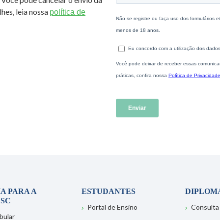
hes, leia nossa
política de
A PARA A
ESTUDANTES
DIPLOM
SC
Portal de Ensino
Consulta
bular