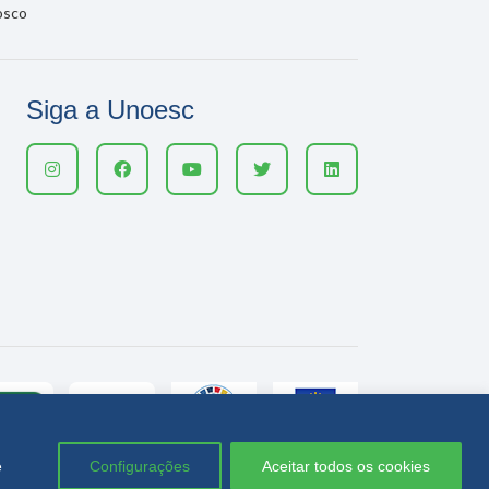
osco
Siga a Unoesc
e
Configurações
Aceitar todos os cookies
Política de privacidade
LGPD