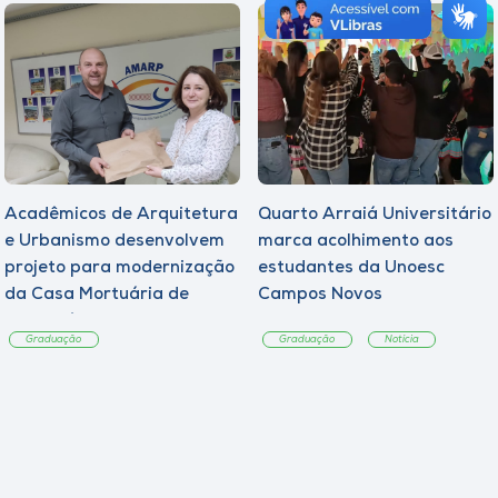
Acadêmicos de Arquitetura
Quarto Arraiá Universitário
e Urbanismo desenvolvem
marca acolhimento aos
projeto para modernização
estudantes da Unoesc
da Casa Mortuária de
Campos Novos
Tangará
Graduação
Graduação
Notícia