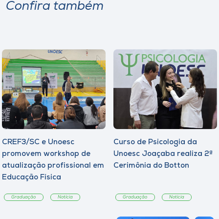
Confira também
CREF3/SC e Unoesc
Curso de Psicologia da
promovem workshop de
Unoesc Joaçaba realiza 2ª
atualização profissional em
Cerimônia do Botton
Educação Física
Graduação
Notícia
Graduação
Notícia