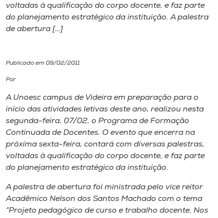
voltadas à qualificação do corpo docente, e faz parte
do planejamento estratégico da instituição. A palestra
I.nova
de abertura […]
Diplomados
Publicado em 09/02/2011
Cultura
Por
A Unoesc campus de Videira em preparação para o
CPA
início das atividades letivas deste ano, realizou nesta
segunda-feira, 07/02, o Programa de Formação
Continuada de Docentes. O evento que encerra na
Biblioteca
próxima sexta-feira, contará com diversas palestras,
voltadas à qualificação do corpo docente, e faz parte
Editora
do planejamento estratégico da instituição.
A palestra de abertura foi ministrada pelo vice reitor
Rádio
Acadêmico Nelson dos Santos Machado com o tema
“Projeto pedagógico de curso e trabalho docente. Nos