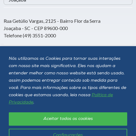
Rua Getúlio Vargas, 2125 - Bairro Flor da Serra
Joaçaba - SC - CEP 89600-000
Telefone (49) 3551-2000
Siga a Unoesc
Nós utilizamos os Cookies para tornar suas interações
com nosso site mais significativa. Eles nos ajudam a
entender melhor como nosso website está sendo usado,
assim podemos entregar conteúdo sob medida para
você. Para mais informações sobre os tipos diferentes de
cookies que estamos usando, leia nossa
Política de
Privacidade
.
Aceitar todos os cookies
Política de privacidade
LGPD
Unoesc © 2026 - Todos os direitos reservados
Configurações