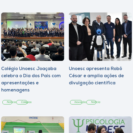
Colégio Unoesc Joaçaba
Unoesc apresenta Robô
celebra o Dia dos Pais com
César e amplia ações de
apresentações e
divulgação científica
homenagens
Notícia
Colégios
Inovação
Notícia