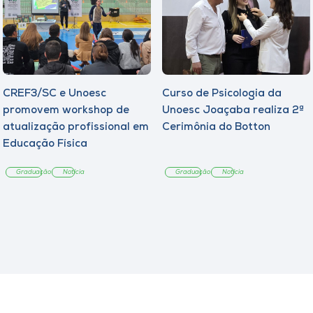
CREF3/SC e Unoesc
Curso de Psicologia da
promovem workshop de
Unoesc Joaçaba realiza 2ª
atualização profissional em
Cerimônia do Botton
Educação Física
Graduação
Notícia
Graduação
Notícia