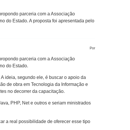
propondo parceria com a Associação
rno do Estado. A proposta foi apresentada pelo
Por
propondo parceria com a Associação
rno do Estado.
 A ideia, segundo ele, é buscar o apoio da
mão de obra em Tecnologia da Informação e
es no decorrer da capacitação.
ava, PHP, Net e outros e seriam ministrados
car a real possibilidade de oferecer esse tipo