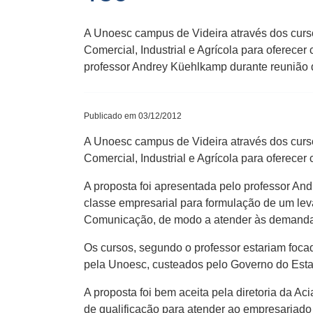
A Unoesc campus de Videira através dos curs
Comercial, Industrial e Agrícola para oferece
professor Andrey Küehlkamp durante reunião da
Publicado em 03/12/2012
A Unoesc campus de Videira através dos curs
Comercial, Industrial e Agrícola para oferece
A proposta foi apresentada pelo professor Andr
classe empresarial para formulação de um le
Comunicação, de modo a atender às demandas 
Os cursos, segundo o professor estariam foca
pela Unoesc, custeados pelo Governo do Estado
A proposta foi bem aceita pela diretoria da Aci
de qualificação para atender ao empresariado 