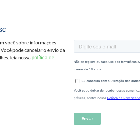
sc
om você sobre informações
 Você pode cancelar o envio da
hes, leia nossa
política de