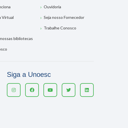
nciona
Ouvidoria
a Virtual
Seja nosso Fornecedor
Trabalhe Conosco
nossas bibliotecas
osco
Siga a Unoesc