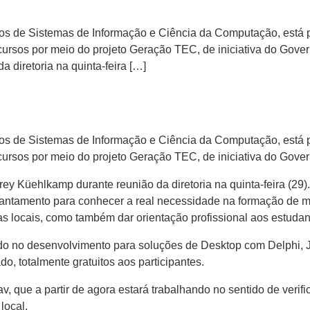
os de Sistemas de Informação e Ciência da Computação, está 
r cursos por meio do projeto Geração TEC, de iniciativa do Gove
 diretoria na quinta-feira […]
os de Sistemas de Informação e Ciência da Computação, está 
r cursos por meio do projeto Geração TEC, de iniciativa do Gove
ey Küehlkamp durante reunião da diretoria na quinta-feira (29).
vantamento para conhecer a real necessidade na formação de 
locais, como também dar orientação profissional aos estudant
do no desenvolvimento para soluções de Desktop com Delphi, J
, totalmente gratuitos aos participantes.
av, que a partir de agora estará trabalhando no sentido de verifi
local.