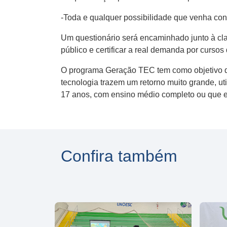
-Toda e qualquer possibilidade que venha cont
Um questionário será encaminhado junto à cla
público e certificar a real demanda por curso
O programa Geração TEC tem como objetivo qu
tecnologia trazem um retorno muito grande, u
17 anos, com ensino médio completo ou que e
Confira também