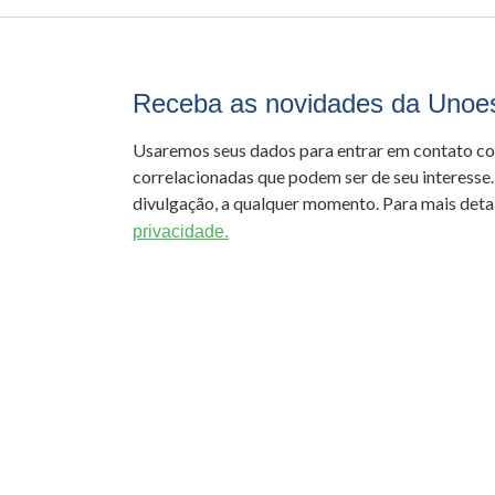
Receba as novidades da Unoe
Usaremos seus dados para entrar em contato c
correlacionadas que podem ser de seu interesse.
divulgação, a qualquer momento. Para mais detal
privacidade.