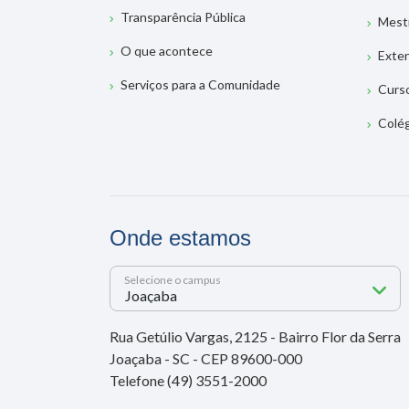
Transparência Pública
Mest
O que acontece
Exte
Serviços para a Comunidade
Curs
Colé
Onde estamos
Selecione o campus
Rua Getúlio Vargas, 2125 - Bairro Flor da Serra
Joaçaba - SC - CEP 89600-000
Telefone (49) 3551-2000