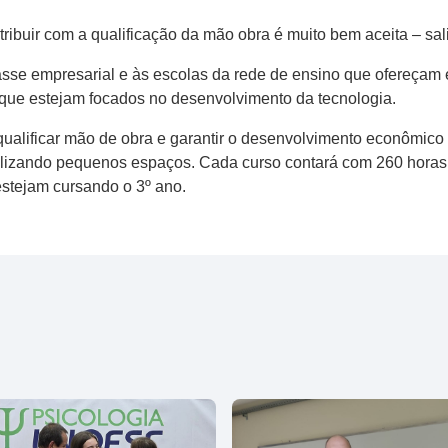
ribuir com a qualificação da mão obra é muito bem aceita – sal
sse empresarial e às escolas da rede de ensino que ofereçam en
s que estejam focados no desenvolvimento da tecnologia.
alificar mão de obra e garantir o desenvolvimento econômico 
tilizando pequenos espaços. Cada curso contará com 260 horas 
stejam cursando o 3º ano.