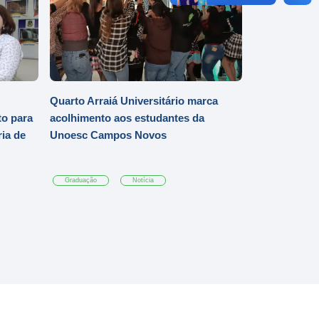
Quarto Arraiá Universitário marca
o para
acolhimento aos estudantes da
ia de
Unoesc Campos Novos
Graduação
Notícia