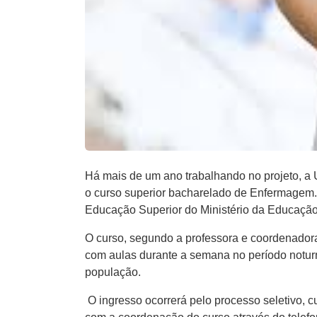
Há mais de um ano trabalhando no projeto, a U
o curso superior bacharelado de Enfermagem. A
Educação Superior do Ministério da Educaçã
O curso, segundo a professora e coordenadora
com aulas durante a semana no período noturn
população.
O ingresso ocorrerá pelo processo seletivo, c