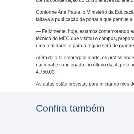
com a coordenação do curso através do telefo
Conforme Ana Paula, o Ministério da Educação
faltava a publicação da portaria que permite à
— Felizmente, hoje, estamos comemorando ess
técnica do MEC que visitou o campus, preparaçã
uma realidade, e para a região será de grande
Além da alta empregabilidade, os profissiona
nacional e sancionado, no último dia 4, pelo 
4.750,00.
As aulas estão previstas para iniciar no mês 
Confira também