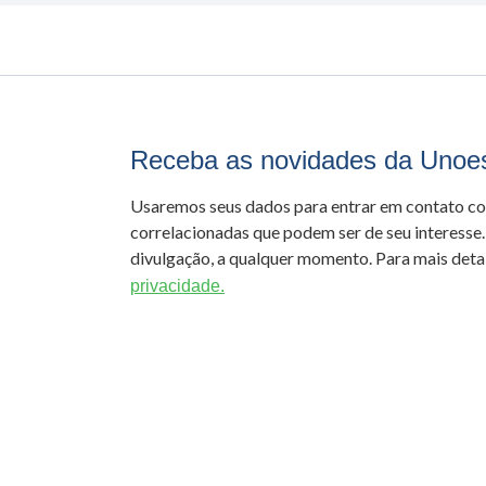
Receba as novidades da Unoe
Usaremos seus dados para entrar em contato c
correlacionadas que podem ser de seu interesse.
divulgação, a qualquer momento. Para mais detal
privacidade.