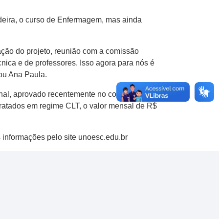
deira, o curso de Enfermagem, mas ainda
ção do projeto, reunião com a comissão
cnica e de professores. Isso agora para nós é
mou Ana Paula.
onal, aprovado recentemente no congresso
ntratados em regime CLT, o valor mensal de R$
s informações pelo site unoesc.edu.br