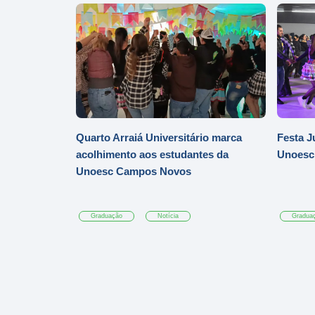
Quarto Arraiá Universitário marca
Festa J
acolhimento aos estudantes da
Unoesc
Unoesc Campos Novos
Graduação
Notícia
Gradua