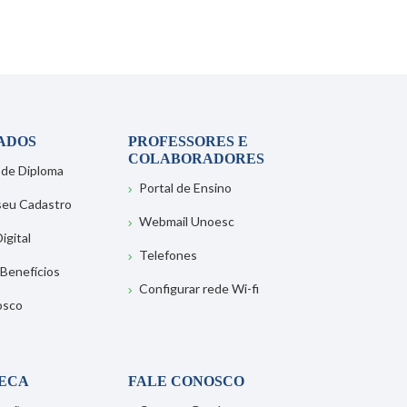
ADOS
PROFESSORES E
COLABORADORES
 de Diploma
Portal de Ensino
 seu Cadastro
Webmail Unoesc
igital
Telefones
 Benefícios
Configurar rede Wi-fi
osco
TECA
FALE CONOSCO