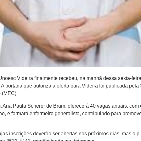
noesc Videira finalmente recebeu, na manhã dessa sexta-feira, 
 portaria que autoriza a oferta para Videira foi publicada pel
o (MEC).
 Ana Paula Scherer de Brum, oferecerá 40 vagas anuais, com c
o, e formará enfermeiro generalista, contribuindo para promov
ujas inscrições deverão ser abertas nos próximos dias, mas o p