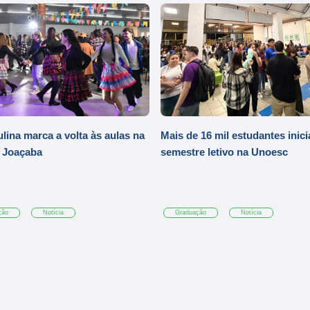
ulina marca a volta às aulas na
Mais de 16 mil estudantes inic
 Joaçaba
semestre letivo na Unoesc
ção
Notícia
Graduação
Notícia