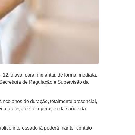
12, o aval para implantar, de forma imediata,
a Secretaria de Regulação e Supervisão da
inco anos de duração, totalmente presencial,
er a proteção e recuperação da saúde da
úblico interessado já poderá manter contato