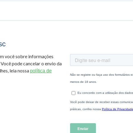
sc
om você sobre informações
 Você pode cancelar o envio da
hes, leia nossa
política de