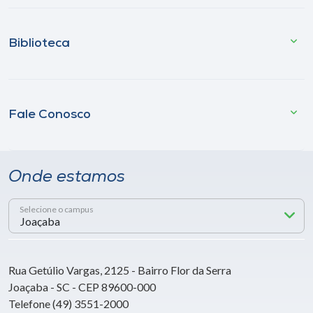
Biblioteca
Fale Conosco
Onde estamos
Selecione o campus
Rua Getúlio Vargas, 2125 - Bairro Flor da Serra
Joaçaba - SC - CEP 89600-000
Telefone (49) 3551-2000