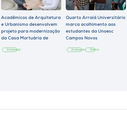
Acadêmicos de Arquitetura
Quarto Arraiá Universitário
e Urbanismo desenvolvem
marca acolhimento aos
projeto para modernização
estudantes da Unoesc
da Casa Mortuária de
Campos Novos
Tangará
Graduação
Graduação
Notícia