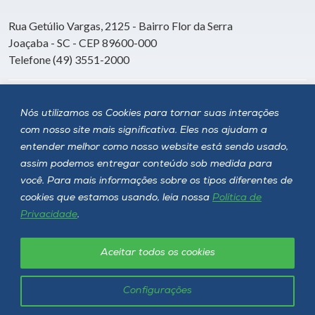
Rua Getúlio Vargas, 2125 - Bairro Flor da Serra
Joaçaba - SC - CEP 89600-000
Telefone (49) 3551-2000
Siga a Unoesc
Nós utilizamos os Cookies para tornar suas interações
com nosso site mais significativa. Eles nos ajudam a
entender melhor como nosso website está sendo usado,
assim podemos entregar conteúdo sob medida para
você. Para mais informações sobre os tipos diferentes de
cookies que estamos usando, leia nossa
Política de
Privacidade
.
Aceitar todos os cookies
Política de privacidade
LGPD
Unoesc © 2026 - Todos os direitos reservados
Configurações