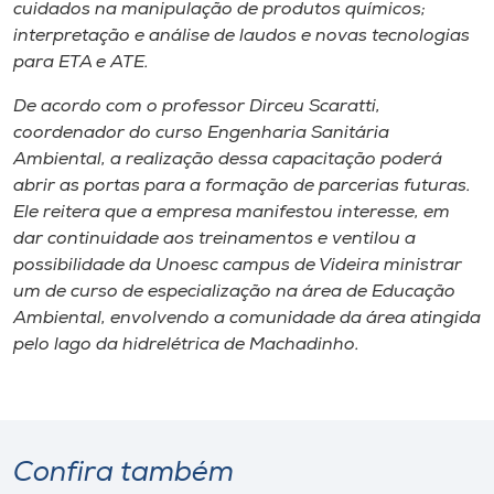
Museu
cuidados na manipulação de produtos químicos;
interpretação e análise de laudos e novas tecnologias
para ETA e ATE.
Unoesc
Store
De acordo com o professor Dirceu Scaratti,
coordenador do curso Engenharia Sanitária
Ambiental, a realização dessa capacitação poderá
abrir as portas para a formação de parcerias futuras.
Selecione
Ele reitera que a empresa manifestou interesse, em
o idioma
dar continuidade aos treinamentos e ventilou a
possibilidade da Unoesc campus de Videira ministrar
um de curso de especialização na área de Educação
Ambiental, envolvendo a comunidade da área atingida
A+
pelo lago da hidrelétrica de Machadinho.
A-
Confira também