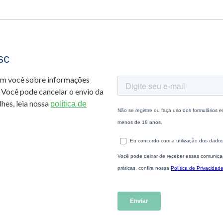
sc
om você sobre informações
 Você pode cancelar o envio da
hes, leia nossa
política de