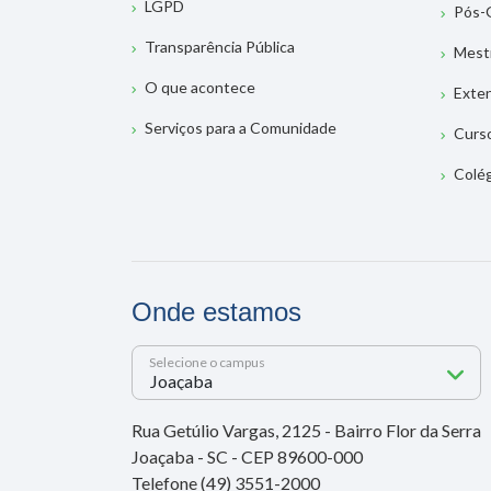
LGPD
Pós-
Transparência Pública
Mest
O que acontece
Exte
Serviços para a Comunidade
Curs
Colé
Onde estamos
Selecione o campus
Rua Getúlio Vargas, 2125 - Bairro Flor da Serra
Joaçaba - SC - CEP 89600-000
Telefone (49) 3551-2000