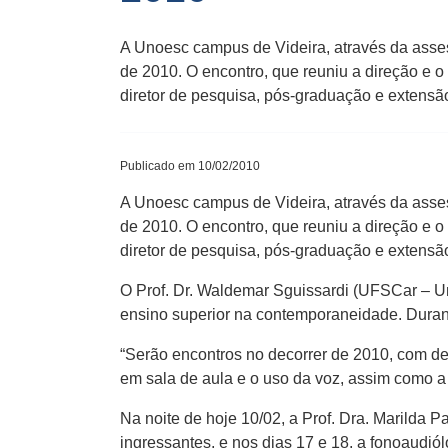
A Unoesc campus de Videira, através da asses
de 2010. O encontro, que reuniu a direção e o
diretor de pesquisa, pós-graduação e extensã
Publicado em 10/02/2010
A Unoesc campus de Videira, através da asses
de 2010. O encontro, que reuniu a direção e o
diretor de pesquisa, pós-graduação e extensã
O Prof. Dr. Waldemar Sguissardi (UFSCar – Un
ensino superior na contemporaneidade. Durante
“Serão encontros no decorrer de 2010, com des
em sala de aula e o uso da voz, assim como a 
Na noite de hoje 10/02, a Prof. Dra. Marilda 
ingressantes, e nos dias 17 e 18, a fonoaudió