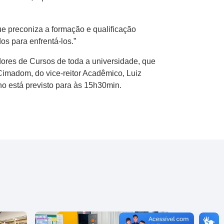
que preconiza a formação e qualificação
s para enfrentá-los.”
res de Cursos de toda a universidade, que
 Cimadom, do vice-reitor Acadêmico, Luiz
ino está previsto para às 15h30min.