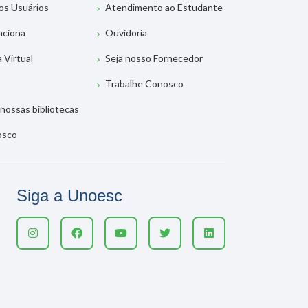
os Usuários
Atendimento ao Estudante
nciona
Ouvidoria
a Virtual
Seja nosso Fornecedor
Trabalhe Conosco
nossas bibliotecas
osco
Siga a Unoesc