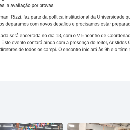
s, a avaliação por provas.
rnani Rizzi, faz parte da política institucional da Universidade 
os deparamos com novos desafios e precisamos estar preparado
da será encerrada no dia 18, com o V Encontro de Coordenado
Este evento contará ainda com a presença do reitor, Aristides
 diretores de todos os campi. O encontro iniciará às 9h e o térm