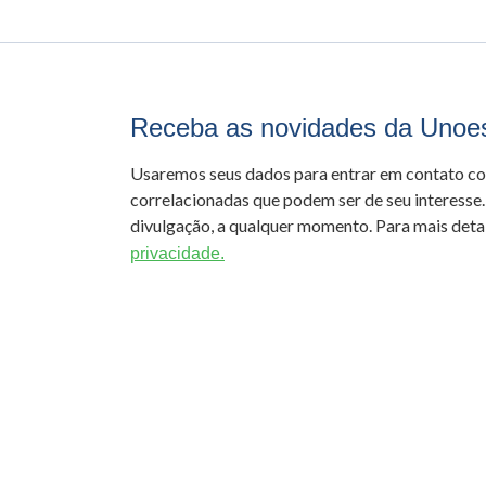
Receba as novidades da Unoe
Usaremos seus dados para entrar em contato c
correlacionadas que podem ser de seu interesse.
divulgação, a qualquer momento. Para mais detal
privacidade.