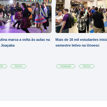
ulina marca a volta às aulas na
Mais de 16 mil estudantes inic
 Joaçaba
semestre letivo na Unoesc
ção
Notícia
Graduação
Notícia