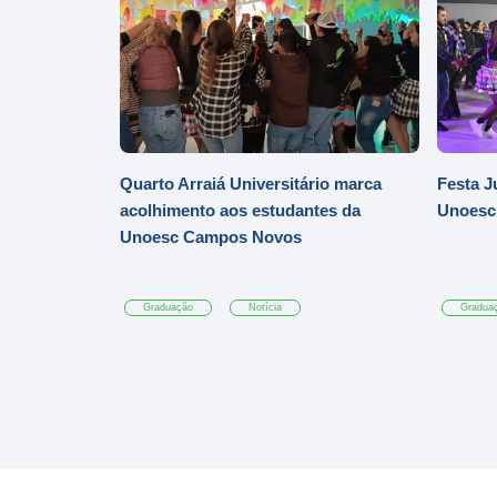
Quarto Arraiá Universitário marca
Festa J
acolhimento aos estudantes da
Unoesc
Unoesc Campos Novos
Graduação
Notícia
Gradua