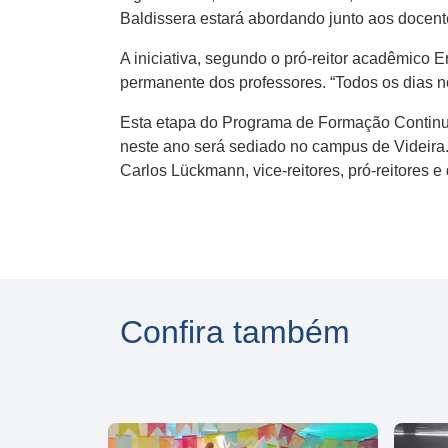
Baldissera estará abordando junto aos docente
A iniciativa, segundo o pró-reitor acadêmico E
permanente dos professores. “Todos os dias n
Esta etapa do Programa de Formação Continua
neste ano será sediado no campus de Videira. 
Carlos Lückmann, vice-reitores, pró-reitores e
Confira também