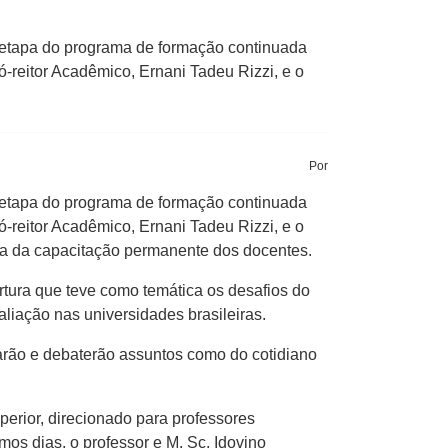
a etapa do programa de formação continuada
ó-reitor Acadêmico, Ernani Tadeu Rizzi, e o
Por
a etapa do programa de formação continuada
ó-reitor Acadêmico, Ernani Tadeu Rizzi, e o
ia da capacitação permanente dos docentes.
rtura que teve como temática os desafios do
liação nas universidades brasileiras.
tarão e debaterão assuntos como do cotidiano
perior, direcionado para professores
os dias, o professor e M. Sc. Idovino